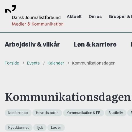
Aktuelt
Om os
Grupper & 
Arbejdsliv & vilkår
Løn & karriere
Forside
Events
Kalender
Kommunikationsdagen
Kommunikationsdagen
Konference
Hovedstaden
Kommunikation & PR
Studieliv
Nyuddannet
I job
Leder