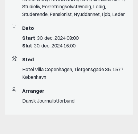
Studieliv
,
Forretningselvstændig
,
Ledig
,
Studerende
,
Pensionist
,
Nyuddannet
,
I job
,
Leder
Dato
Start
30. dec. 2024 08:00
Slut
30. dec. 2024 16:00
Sted
Hotel Villa Copenhagen, Tietgensgade 35, 1577
København
Arrangør
Dansk Journalistforbund