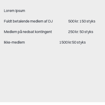
Lorem Ipsum
Fuldt betalende medlem af DJ 500 kr. 150 styks
Medlem på nedsat kontingent 250 kr. 50 styks
Ikke-medlem 1500 kr.50 styks