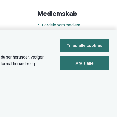
Medlemskab
Fordele som medlem
Kontingent
Forstå dit medlemskab
Tillad alle cookies
Pressekort
, du ser herunder. Vælger
Afvis alle
e formål herunder og
Bliv medlem
Privatlivs- & cookiepolitik