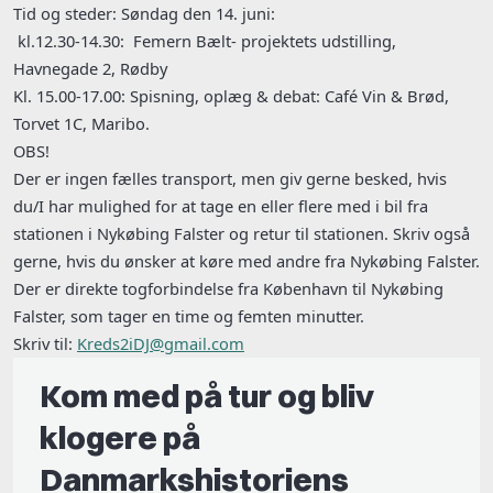
Tid og steder: Søndag den 14. juni:
kl.12.30-14.30: Femern Bælt- projektets udstilling,
Havnegade 2, Rødby
Kl. 15.00-17.00: Spisning, oplæg & debat: Café Vin & Brød,
Torvet 1C, Maribo.
OBS!
Der er ingen fælles transport, men giv gerne besked, hvis
du/I har mulighed for at tage en eller flere med i bil fra
stationen i Nykøbing Falster og retur til stationen. Skriv også
gerne, hvis du ønsker at køre med andre fra Nykøbing Falster.
Der er direkte togforbindelse fra København til Nykøbing
Falster, som tager en time og femten minutter.
Skriv til:
Kreds2iDJ@gmail.com
Kom med på tur og bliv
klogere på
Danmarkshistoriens