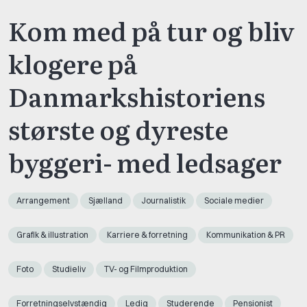
Kom med på tur og bliv
klogere på
Danmarkshistoriens
største og dyreste
byggeri- med ledsager
Arrangement
Sjælland
Journalistik
Sociale medier
Grafik & illustration
Karriere & forretning
Kommunikation & PR
Foto
Studieliv
TV- og Filmproduktion
Forretningselvstændig
Ledig
Studerende
Pensionist