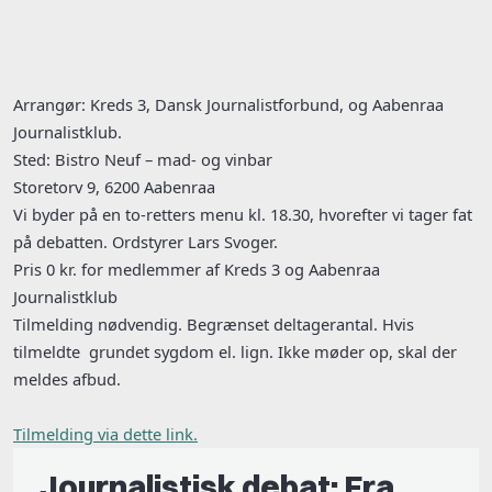
Arrangør: Kreds 3, Dansk Journalistforbund, og Aabenraa
Journalistklub.
Sted: Bistro Neuf – mad- og vinbar
Storetorv 9, 6200 Aabenraa
Vi byder på en to-retters menu kl. 18.30, hvorefter vi tager fat
på debatten. Ordstyrer Lars Svoger.
Pris 0 kr. for medlemmer af Kreds 3 og Aabenraa
Journalistklub
Tilmelding nødvendig. Begrænset deltagerantal. Hvis
tilmeldte grundet sygdom el. lign. Ikke møder op, skal der
meldes afbud.
Tilmelding via dette link.
Journalistisk debat: Fra