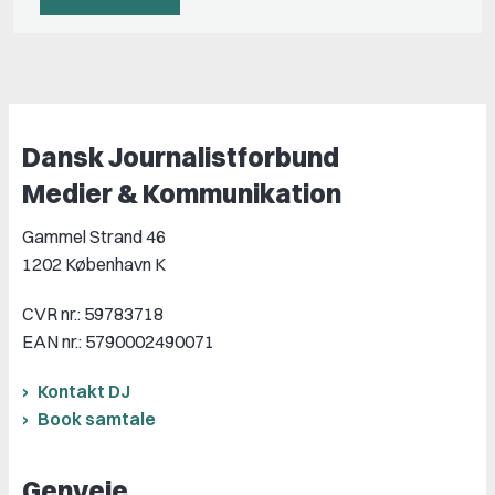
Dansk Journalistforbund
Medier & Kommunikation
Gammel Strand 46
1202 København K
CVR nr.: 59783718
EAN nr.: 5790002490071
Kontakt DJ
Book samtale
Genveje