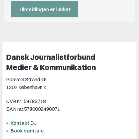
Tilmeldingen er lukket
Dansk Journalistforbund
Medier & Kommunikation
Gammel Strand 46
1202 København K
CVR nr.: 59783718
EAN nr.: 5790002490071
Kontakt DJ
Book samtale