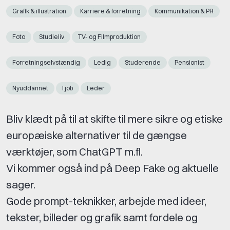
Grafik & illustration
Karriere & forretning
Kommunikation & PR
Foto
Studieliv
TV- og Filmproduktion
Forretningselvstændig
Ledig
Studerende
Pensionist
Nyuddannet
I job
Leder
Bliv klædt på til at skifte til mere sikre og etiske
europæiske alternativer til de gængse
værktøjer, som ChatGPT m.fl.
Vi kommer også ind på Deep Fake og aktuelle
sager.
Gode prompt-teknikker, arbejde med ideer,
tekster, billeder og grafik samt fordele og