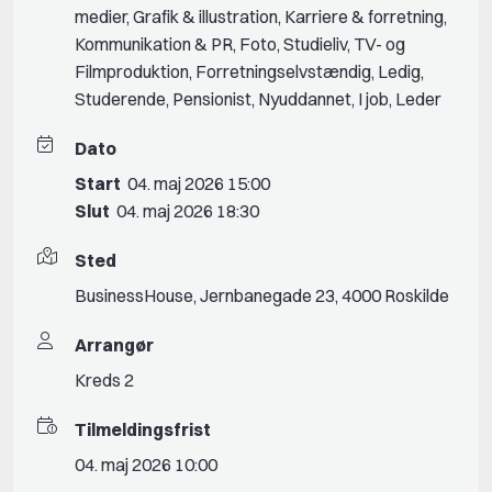
medier
,
Grafik & illustration
,
Karriere & forretning
,
Kommunikation & PR
,
Foto
,
Studieliv
,
TV- og
Filmproduktion
,
Forretningselvstændig
,
Ledig
,
Studerende
,
Pensionist
,
Nyuddannet
,
I job
,
Leder
Dato
Start
04. maj 2026 15:00
Slut
04. maj 2026 18:30
Sted
BusinessHouse, Jernbanegade 23, 4000 Roskilde
Arrangør
Kreds 2
Tilmeldingsfrist
04. maj 2026 10:00