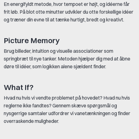
En energifyldt metode, hvor tempoet er højt, og idéerne får
frit løb. På blot otte minutter udvikler du otte forskellige idéer
og træner din evne til at tænke hurtigt, bredt og kreativt.
Picture Memory
Brug billeder, intuition og visuelle associationer som
springbræt til nye tanker. Metoden hjælper dig med at åbne
døre til idéer, som logikken alene sjældent finder.
What If?
Hvad nu hvis vi vendte problemet på hovedet? Hvad nu hvis
reglerne ikke fandtes? Gennem skæve spørgsmål og
nysgerrige samtaler udfordrer vi vanetænkningen og finder
overraskende muligheder.