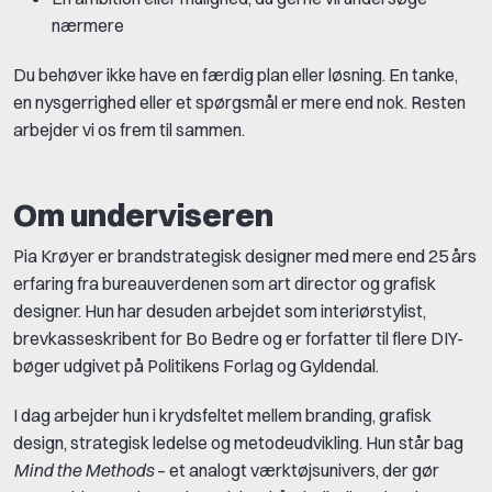
nærmere
Du behøver ikke have en færdig plan eller løsning. En tanke,
en nysgerrighed eller et spørgsmål er mere end nok. Resten
arbejder vi os frem til sammen.
Om underviseren
Pia Krøyer er brandstrategisk designer med mere end 25 års
erfaring fra bureauverdenen som art director og grafisk
designer. Hun har desuden arbejdet som interiørstylist,
brevkasseskribent for Bo Bedre og er forfatter til flere DIY-
bøger udgivet på Politikens Forlag og Gyldendal.
I dag arbejder hun i krydsfeltet mellem branding, grafisk
design, strategisk ledelse og metodeudvikling. Hun står bag
Mind the Methods
– et analogt værktøjsunivers, der gør