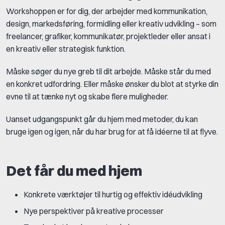
Workshoppen er for dig, der arbejder med kommunikation,
design, markedsføring, formidling eller kreativ udvikling – som
freelancer, grafiker, kommunikatør, projektleder eller ansat i
en kreativ eller strategisk funktion.
Måske søger du nye greb til dit arbejde. Måske står du med
en konkret udfordring. Eller måske ønsker du blot at styrke din
evne til at tænke nyt og skabe flere muligheder.
Uanset udgangspunkt går du hjem med metoder, du kan
bruge igen og igen, når du har brug for at få idéerne til at flyve.
Det får du med hjem
Konkrete værktøjer til hurtig og effektiv idéudvikling
Nye perspektiver på kreative processer