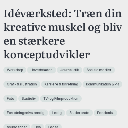
Idéværksted: Træn din
kreative muskel og bliv
en stærkere
konceptudvikler
Workshop
Hovedstaden
Journalistik
Sociale medier
Grafik & illustration
Karriere & forretning
Kommunikation & PR
Foto
Studieliv
TV- og Filmproduktion
Forretningselvstændig
Ledig
Studerende
Pensionist
Nyuddannet
I job
Leder