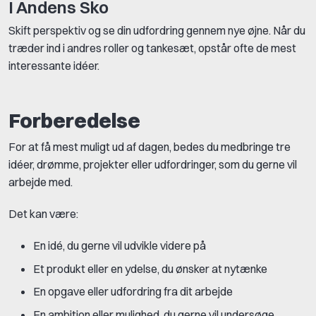
I Andens Sko
Skift perspektiv og se din udfordring gennem nye øjne. Når du
træder ind i andres roller og tankesæt, opstår ofte de mest
interessante idéer.
Forberedelse
For at få mest muligt ud af dagen, bedes du medbringe tre
idéer, drømme, projekter eller udfordringer, som du gerne vil
arbejde med.
Det kan være:
En idé, du gerne vil udvikle videre på
Et produkt eller en ydelse, du ønsker at nytænke
En opgave eller udfordring fra dit arbejde
En ambition eller mulighed, du gerne vil undersøge