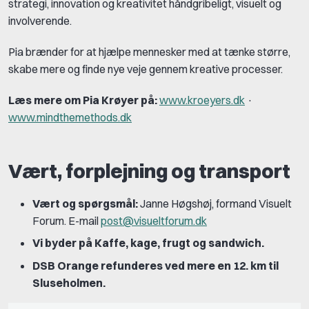
strategi, innovation og kreativitet håndgribeligt, visuelt og
involverende.
Pia brænder for at hjælpe mennesker med at tænke større,
skabe mere og finde nye veje gennem kreative processer.
Læs mere om Pia Krøyer på:
www.kroeyers.dk
​​​​​​​ ·
www.mindthemethods.dk
Vært, forplejning og transport
Vært og spørgsmål:
Janne Høgshøj, formand Visuelt
Forum. E-mail
post@visueltforum.dk
Vi byder på Kaffe, kage, frugt og sandwich.
DSB Orange refunderes ved mere en 12. km til
Sluseholmen.