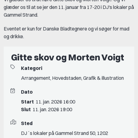
glæder os til at se jer den 11. januar fra 17-20 i DJ's lokaler på
Gammel Strand.
Eventet er kun for Danske Bladtegnere og vi søger for mad
og drikke.
Gitte skov og Morten Voigt
Kategori
Arrangement
,
Hovedstaden
,
Grafik & illustration
Dato
Start
11. jan. 2026 16:00
Slut
11. jan. 2026 19:00
Sted
DJ´s lokaler på Gammel Strand 50, 1202