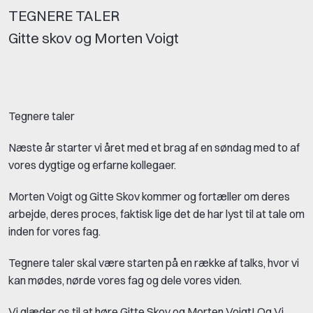
TEGNERE TALER
Gitte skov og Morten Voigt
Tegnere taler
Næste år starter vi året med et brag af en søndag med to af
vores dygtige og erfarne kollegaer.
Morten Voigt og Gitte Skov kommer og fortæller om deres
arbejde, deres proces, faktisk lige det de har lyst til at tale om
inden for vores fag.
Tegnere taler skal være starten på en række af talks, hvor vi
kan mødes, nørde vores fag og dele vores viden.
Vi glæder os til at høre Gitte Skov og Morten Voigt! Og Vi