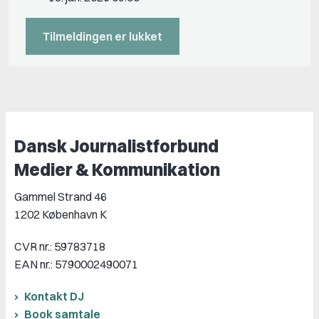
Tilmeldingen er lukket
Dansk Journalistforbund
Medier & Kommunikation
Gammel Strand 46
1202 København K
CVR nr.: 59783718
EAN nr.: 5790002490071
Kontakt DJ
Book samtale