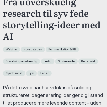
Fra uoverskuelig
research til syv fede
storytelling-ideer med
AI
Webinar
Hovedstaden
Kommunikation & PR
Forretningselvstændig
Ledig
Studerende
Pensionist
Nyuddannet
I job
Leder
På dette webinar har vi fokus på solid og
struktureret idegenerering, der gør dig i stand
til at producere mere levende content – uden