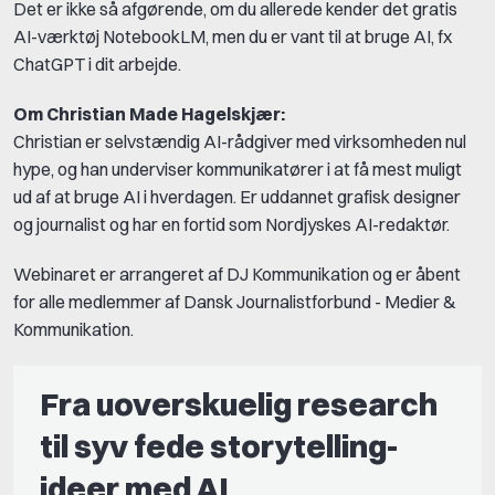
Det er ikke så afgørende, om du allerede kender det gratis
AI-værktøj NotebookLM, men du er vant til at bruge AI, fx
ChatGPT i dit arbejde.
Om Christian Made Hagelskjær:
Christian er selvstændig AI-rådgiver med virksomheden nul
hype, og han underviser kommunikatører i at få mest muligt
ud af at bruge AI i hverdagen. Er uddannet grafisk designer
og journalist og har en fortid som Nordjyskes AI-redaktør.
Webinaret er arrangeret af DJ Kommunikation og er åbent
for alle medlemmer af Dansk Journalistforbund - Medier &
Kommunikation.
Fra uoverskuelig research
til syv fede storytelling-
ideer med AI