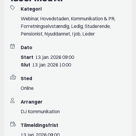
Kategori
Webinar
,
Hovedstaden
,
Kommunikation & PR
,
Forretningselvstændig
,
Ledig
,
Studerende
,
Pensionist
,
Nyuddannet
,
I job
,
Leder
Dato
Start
13. jan. 2026 09:00
Slut
13. jan. 2026 10:00
Sted
Online
Arrangør
DJ Kommunikation
Tilmeldingsfrist
13. jan. 2026 09:00