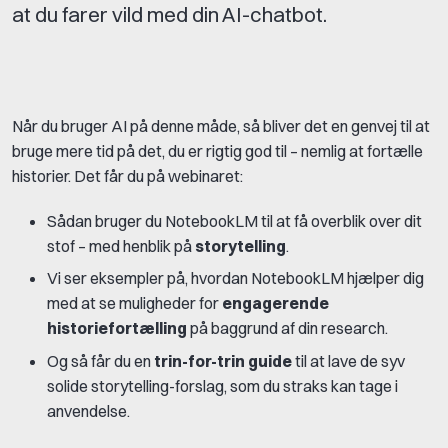
at du farer vild med din AI-chatbot.
Når du bruger AI på denne måde, så bliver det en genvej til at
bruge mere tid på det, du er rigtig god til – nemlig at fortælle
historier. Det får du på webinaret:
Sådan bruger du NotebookLM til at få overblik over dit
stof – med henblik på
storytelling
.
Vi ser eksempler på, hvordan NotebookLM hjælper dig
med at se muligheder for
engagerende
historiefortælling
på baggrund af din research.
Og så får du en
trin-for-trin guide
til at lave de syv
solide storytelling-forslag, som du straks kan tage i
anvendelse.