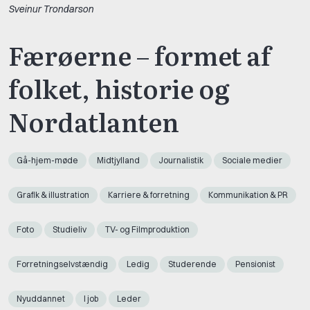
Sveinur Trondarson
Færøerne – formet af
folket, historie og
Nordatlanten
Gå-hjem-møde
Midtjylland
Journalistik
Sociale medier
Grafik & illustration
Karriere & forretning
Kommunikation & PR
Foto
Studieliv
TV- og Filmproduktion
Forretningselvstændig
Ledig
Studerende
Pensionist
Nyuddannet
I job
Leder