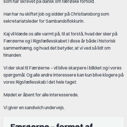
som har skrevet på dansk om færøske forhold.
Han har nu skiftet job og sidder på Christiansborg som
sekretariatsleder for Sambandsflokkurin.
Kaj vil klæde os alle varmt på, til at forstå, hvad der sker på
Færøerne og i Rigsfællesskabet i disse år både i historisk
sammenhæng, og hvad det betyder, at vi ved så lidt om
hinanden.
Vi der skal til Færøerne – vil blive skarpere i blikket og i vores
spørgsmål. Og alle andre interessere kan kun blive klogere på
vores Rigsfællesskab i det hele taget.
Mødet er åbent for alle interesserede.
Vi giver en sandwich undervejs.
Færøerne – formet af