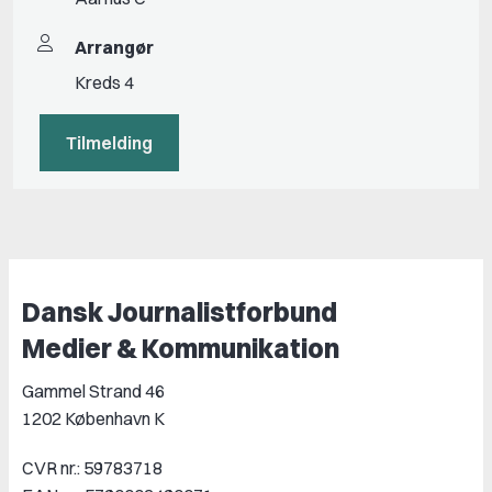
Arrangør
Kreds 4
Tilmelding
Dansk Journalistforbund
Medier & Kommunikation
Gammel Strand 46
1202 København K
CVR nr.: 59783718