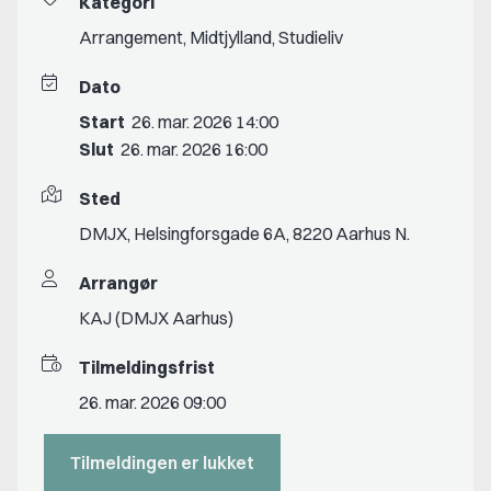
Kategori
Arrangement
,
Midtjylland
,
Studieliv
Dato
Start
26. mar. 2026 14:00
Slut
26. mar. 2026 16:00
Sted
DMJX, Helsingforsgade 6A, 8220 Aarhus N.
Arrangør
KAJ (DMJX Aarhus)
Tilmeldingsfrist
26. mar. 2026 09:00
Tilmeldingen er lukket