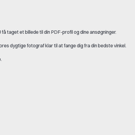
å taget et billede til din PDF-profil og dine ansøgninger.
dygtige fotograf klar til at fange dig fra din bedste vinkel.
e.