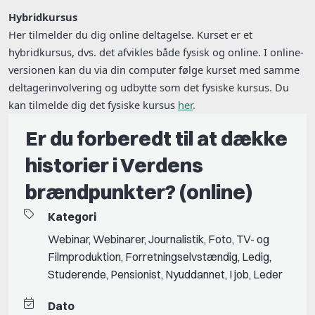
Hybridkursus
Her tilmelder du dig online deltagelse. Kurset er et
hybridkursus, dvs. det afvikles både fysisk og online. I online-
versionen kan du via din computer følge kurset med samme
deltagerinvolvering og udbytte som det fysiske kursus. Du
kan tilmelde dig det fysiske kursus
her
.
Er du forberedt til at dække
historier i Verdens
brændpunkter? (online)
Kategori
Webinar
,
Webinarer
,
Journalistik
,
Foto
,
TV- og
Filmproduktion
,
Forretningselvstændig
,
Ledig
,
Studerende
,
Pensionist
,
Nyuddannet
,
I job
,
Leder
Dato