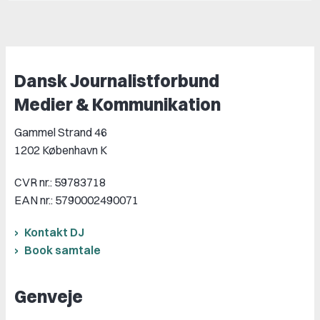
Dansk Journalistforbund
Medier & Kommunikation
Gammel Strand 46
1202 København K
CVR nr.: 59783718
EAN nr.: 5790002490071
Kontakt DJ
Book samtale
Genveje