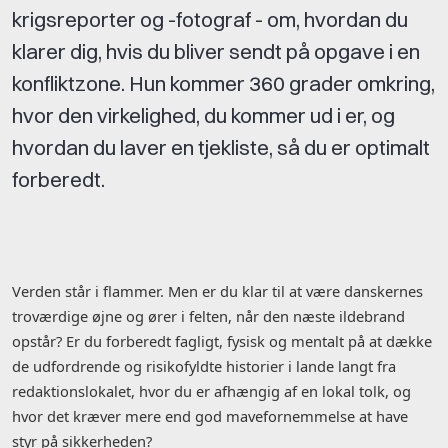
krigsreporter og -fotograf - om, hvordan du
klarer dig, hvis du bliver sendt på opgave i en
konfliktzone. Hun kommer 360 grader omkring,
hvor den virkelighed, du kommer ud i er, og
hvordan du laver en tjekliste, så du er optimalt
forberedt.
Verden står i flammer. Men er du klar til at være danskernes
troværdige øjne og ører i felten, når den næste ildebrand
opstår? Er du forberedt fagligt, fysisk og mentalt på at dække
de udfordrende og risikofyldte historier i lande langt fra
redaktionslokalet, hvor du er afhængig af en lokal tolk, og
hvor det kræver mere end god mavefornemmelse at have
styr på sikkerheden?