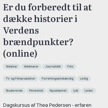
Er du forberedt til at
dække historier i
Verdens
brændpunkter?
(online)
Webinar
Webinarer
Journalistik
Foto
TV- og Filmproduktion
Forretningselvstændig
Ledig
Studerende
Pensionist
Nyuddannet
I job
Leder
Dagskursus af Thea Pedersen - erfaren