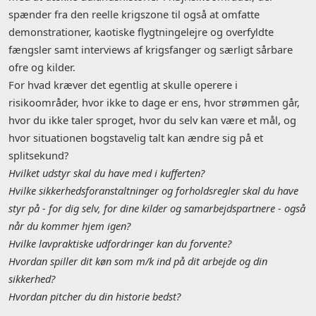
spænder fra den reelle krigszone til også at omfatte
demonstrationer, kaotiske flygtningelejre og overfyldte
fængsler samt interviews af krigsfanger og særligt sårbare
ofre og kilder.
For hvad kræver det egentlig at skulle operere i
risikoområder, hvor ikke to dage er ens, hvor strømmen går,
hvor du ikke taler sproget, hvor du selv kan være et mål, og
hvor situationen bogstavelig talt kan ændre sig på et
splitsekund?
Hvilket udstyr skal du have med i kufferten?
Hvilke sikkerhedsforanstaltninger og forholdsregler skal du have
styr på - for dig selv, for dine kilder og samarbejdspartnere - også
når du kommer hjem igen?
Hvilke lavpraktiske udfordringer kan du forvente?
Hvordan spiller dit køn som m/k ind på dit arbejde og din
sikkerhed?
Hvordan pitcher du din historie bedst?