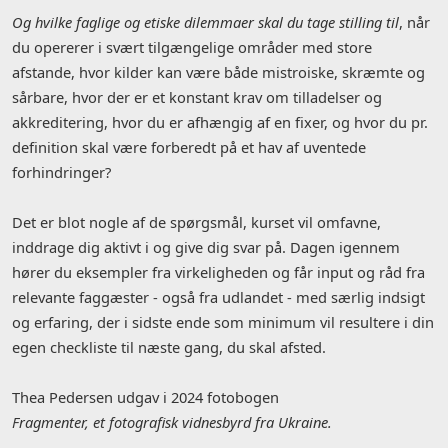
Og hvilke faglige og etiske dilemmaer skal du tage stilling til
, når
du opererer i svært tilgængelige områder med store
afstande, hvor kilder kan være både mistroiske, skræmte og
sårbare, hvor der er et konstant krav om tilladelser og
akkreditering, hvor du er afhængig af en fixer, og hvor du pr.
definition skal være forberedt på et hav af uventede
forhindringer?
Det er blot nogle af de spørgsmål, kurset vil omfavne,
inddrage dig aktivt i og give dig svar på. Dagen igennem
hører du eksempler fra virkeligheden og får input og råd fra
relevante faggæster - også fra udlandet - med særlig indsigt
og erfaring, der i sidste ende som minimum vil resultere i din
egen checkliste til næste gang, du skal afsted.
Thea Pedersen udgav i 2024 fotobogen
Fragmenter, et fotografisk vidnesbyrd fra Ukraine.