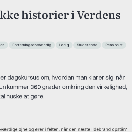
ække historier i Verdens
ion
Forretningselvstændig
Ledig
Studerende
Pensionist
er dagskursus om, hvordan man klarer sig, når
 Hun kommer 360 grader omkring den virkelighed,
al huske at gøre.
oværdige øjne og ører i felten, når den næste ildebrand opstår?