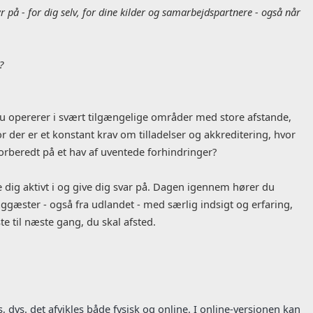
r på - for dig selv, for dine kilder og samarbejdspartnere - også når
?
du opererer i svært tilgængelige områder med store afstande,
 der er et konstant krav om tilladelser og akkreditering, hvor
forberedt på et hav af uventede forhindringer?
e dig aktivt i og give dig svar på. Dagen igennem hører du
aggæster - også fra udlandet - med særlig indsigt og erfaring,
te til næste gang, du skal afsted.
, dvs. det afvikles både fysisk og online. I online-versionen kan