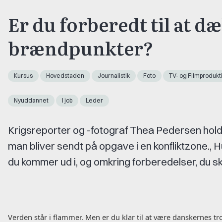
Er du forberedt til at d
brændpunkter?
Kursus
Hovedstaden
Journalistik
Foto
TV- og Filmprodukt
Nyuddannet
I job
Leder
Krigsreporter og -fotograf Thea Pedersen hold
man bliver sendt på opgave i en konfliktzone.,
du kommer ud i, og omkring forberedelser, du sk
Verden står i flammer. Men er du klar til at være danskernes tr