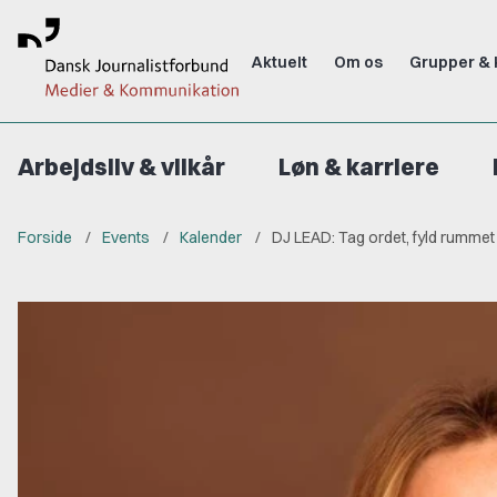
Aktuelt
Om os
Grupper & 
Arbejdsliv & vilkår
Løn & karriere
Forside
Events
Kalender
DJ LEAD: Tag ordet, fyld rummet 