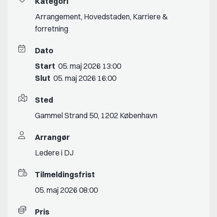
Kategori
Arrangement
,
Hovedstaden
,
Karriere &
forretning
Dato
Start
05. maj 2026 13:00
Slut
05. maj 2026 16:00
Sted
Gammel Strand 50, 1202 København
Arrangør
Ledere i DJ
Tilmeldingsfrist
05. maj 2026 08:00
Pris