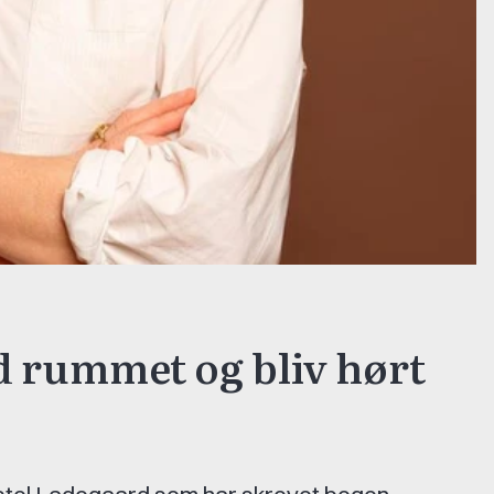
d rummet og bliv hørt