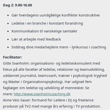
Dag 2: 9.00-16.00
Gør hverdagens uundgåelige konflikter konstruktive
Ledelse i en branche i konstant forandring
Kommunikation til vanskelige samtaler
Lær at arbejde med feedback
Inddrag dine medarbejdere mere – lynkursus i coaching
Facilitator:
Gitte Svanholm: organisations- og ledelseskonsulent med
fokus på alle facetter af ledelse, relationer og teamudvikling,
uddannet journalist, teamcoach, træner i psykologisk tryghed
og Master i Organisationspsykologi. Har udgivet fem
fagbøger om ledelse og udvikling af mennesker. Se
mere:
http://www.svanholmcoaching.dk
Anne Veis Sauer: formand for Ledere i DJ og freelance
producer på TV2 med mange års erfaring i TV-produktion.