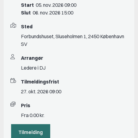
Start
05. nov. 2026 09:00
Slut
06. nov. 2026 15:00
Sted
For­bunds­hu­set, Slu­se­hol­men 1, 2450 Kø­ben­havn
SV
Arrangør
Ledere i DJ
Tilmeldingsfrist
27. okt. 2026 09:00
Pris
Fra 0.00 kr.
Tilmelding