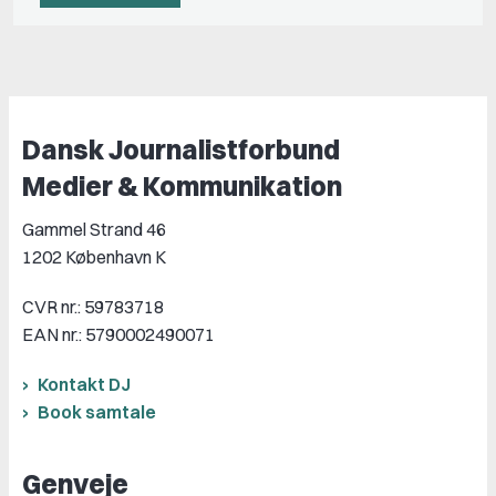
Dansk Journalistforbund
Medier & Kommunikation
Gammel Strand 46
1202 København K
CVR nr.: 59783718
EAN nr.: 5790002490071
Kontakt DJ
Book samtale
Genveje