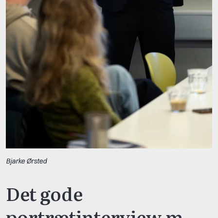
Bjarke Ørsted
Det gode
portrætinterview m.