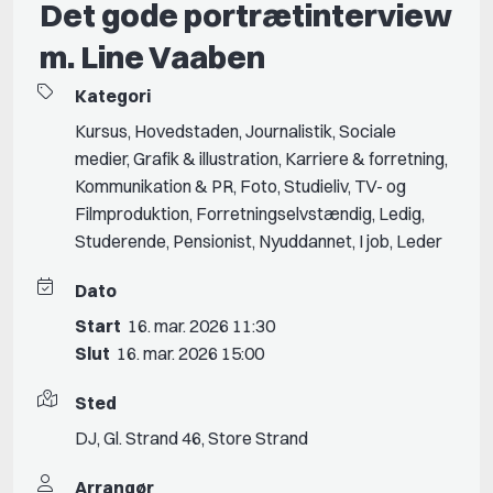
Det gode portrætinterview
m. Line Vaaben
Kategori
Kursus
,
Hovedstaden
,
Journalistik
,
Sociale
medier
,
Grafik & illustration
,
Karriere & forretning
,
Kommunikation & PR
,
Foto
,
Studieliv
,
TV- og
Filmproduktion
,
Forretningselvstændig
,
Ledig
,
Studerende
,
Pensionist
,
Nyuddannet
,
I job
,
Leder
Dato
Start
16. mar. 2026 11:30
Slut
16. mar. 2026 15:00
Sted
DJ, Gl. Strand 46, Store Strand
Arrangør