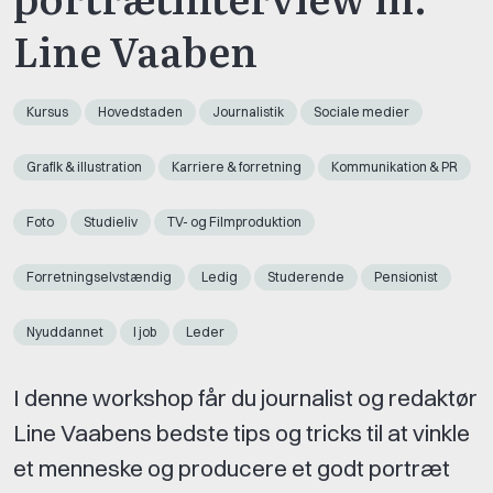
Line Vaaben
Kursus
Hovedstaden
Journalistik
Sociale medier
Grafik & illustration
Karriere & forretning
Kommunikation & PR
Foto
Studieliv
TV- og Filmproduktion
Forretningselvstændig
Ledig
Studerende
Pensionist
Nyuddannet
I job
Leder
I denne workshop får du journalist og redaktør
Line Vaabens bedste tips og tricks til at vinkle
et menneske og producere et godt portræt