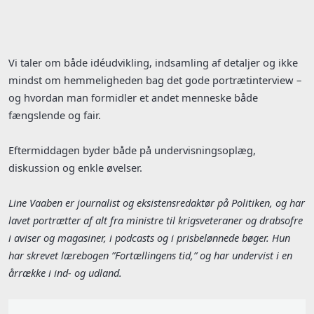
Vi taler om både idéudvikling, indsamling af detaljer og ikke
mindst om hemmeligheden bag det gode portrætinterview –
og hvordan man formidler et andet menneske både
fængslende og fair.
Eftermiddagen byder både på undervisningsoplæg,
diskussion og enkle øvelser.
Line Vaaben er journalist og eksistensredaktør på Politiken, og har
lavet portrætter af alt fra ministre til krigsveteraner og drabsofre
i aviser og magasiner, i podcasts og i prisbelønnede bøger. Hun
har skrevet lærebogen ”Fortællingens tid,” og har undervist i en
årrække i ind- og udland.