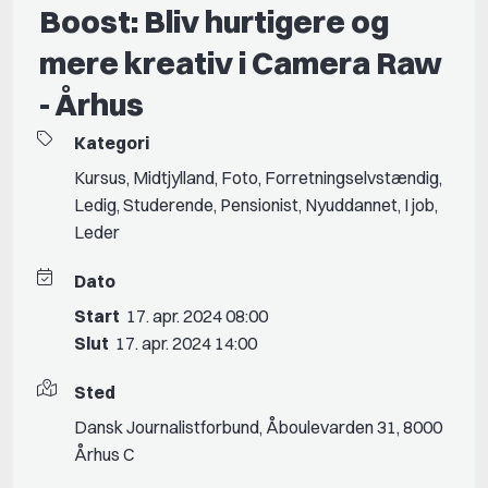
Boost: Bliv hurtigere og
mere kreativ i Camera Raw
- Århus
Kategori
Kursus
,
Midtjylland
,
Foto
,
Forretningselvstændig
,
Ledig
,
Studerende
,
Pensionist
,
Nyuddannet
,
I job
,
Leder
Dato
Start
17. apr. 2024 08:00
Slut
17. apr. 2024 14:00
Sted
Dansk Journalistforbund, Åboulevarden 31, 8000
Århus C