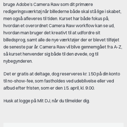
bruge Adobe’s Camera Raw som dit primære
redigeringsværktøj når billederne både skal stå lige i skabet,
men også afleveres til tiden. Kurset har både fokus på,
hvordan et overordnet Camera Raw workflow kan se ud,
hvordan man bruger det kreativt til at udfordre sit
billedsprog, samt alle de nye værktøjer der er blevet tilføjet
de seneste par år. Camera Raw vil blive gennemgået fra A-Z,
så kurset henvender sig både til den øvede, og til
nybegynderen.
Det er gratis at deltage, dog reserveres kr. 150 på din konto
til no-show-fee, som fastholdes ved udeblivelse eller ved
afbud efter fristen, som er den 15. april, kl. 9.00.
Husk at logge på Mit DJ, når du tilmelder dig.