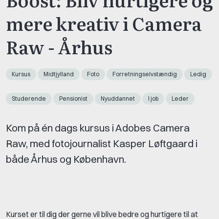
mere kreativ i Camera
Raw - Århus
Kursus
Midtjylland
Foto
Forretningselvstændig
Ledig
Studerende
Pensionist
Nyuddannet
I job
Leder
Kom på én dags kursus i Adobes Camera
Raw, med fotojournalist Kasper Løftgaard i
både Århus og København.
Kurset er til dig der gerne vil blive bedre og hurtigere til at