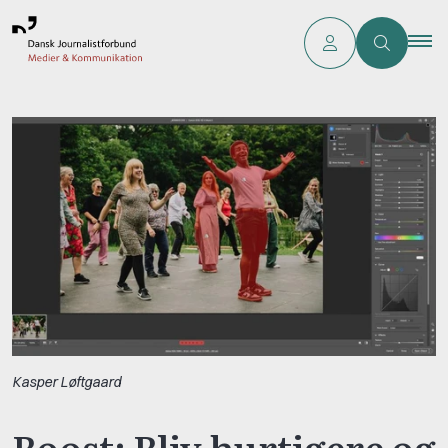
Kasper Løftgaard
Boost: Bliv hurtigere og