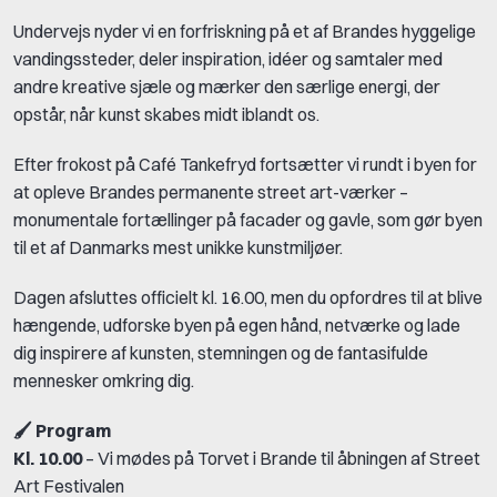
Undervejs nyder vi en forfriskning på et af Brandes hyggelige
vandingssteder, deler inspiration, idéer og samtaler med
andre kreative sjæle og mærker den særlige energi, der
opstår, når kunst skabes midt iblandt os.
Efter frokost på Café Tankefryd fortsætter vi rundt i byen for
at opleve Brandes permanente street art-værker –
monumentale fortællinger på facader og gavle, som gør byen
til et af Danmarks mest unikke kunstmiljøer.
Dagen afsluttes officielt kl. 16.00, men du opfordres til at blive
hængende, udforske byen på egen hånd, netværke og lade
dig inspirere af kunsten, stemningen og de fantasifulde
mennesker omkring dig.
🖌️ Program
Kl. 10.00
– Vi mødes på Torvet i Brande til åbningen af Street
Art Festivalen