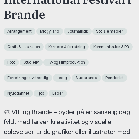
Brande
Arrangement
Midtjylland
Journalistik
Sociale medier
Grafik & illustration
Karriere & forretning
Kommunikation & PR
Foto
Studieliv
TV- og Filmproduktion
Forretningselvstændig
Ledig
Studerende
Pensionist
Nyuddannet
I job
Leder
🎨 VIF og Brande – byder på en sanselig dag
fyldt med farver, kreativitet og visuelle
oplevelser. Er du grafiker eller illustrator med