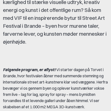
kærlighed til stærke visuelle udtryk, kreativ
energi og kunst i det offentlige rum? Så kom
med VIF til en inspirerende bytur til Street Art
Festival i Brande – byen hvor murene taler,
farverne lever, og kunsten møder mennesker i
øjenhøjde.
Følgende program, er aflyst!
Vi starter dagen på Torvet i
Brande, hvor festivalen åbner med summende stemning og
internationale street art-kunstnere klar ved væggene. Herfra
bevæger vi os gennem byen og oplever kunstværker vokse
frem live – lag for lag, spray for spray – mens bymidten
forvandles til et levende galleri under åben himmel. Vi ser
skabelsen af et 1.000 m2 MEGA 3D-kunstværk.