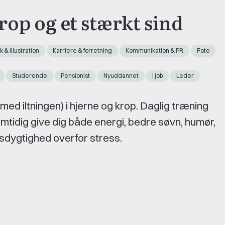
op og et stærkt sind
k & illustration
Karriere & forretning
Kommunikation & PR
Foto
Studerende
Pensionist
Nyuddannet
I job
Leder
rmed iltningen) i hjerne og krop. Daglig træning
mtidig give dig både energi, bedre søvn, humør,
sdygtighed overfor stress.