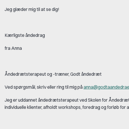
Jeg glæder mig til at se dig!
Kærligste åndedrag
fra Anna
Åndedrætsterapeut og -træner, Godt åndedræt
Ved spørgsmål, skriv eller ring til mig på
anna@godtaandedrae
Jeg er uddannet åndedrætsterapeut ved Skolen for Åndedræt v
individuelle klienter, afholdt workshops, foredrag og forløb for 