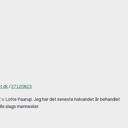
t.dk
/
27120823
. Lotte Paarup. Jeg har det seneste halvandet år behandlet
alle slags mennesker.