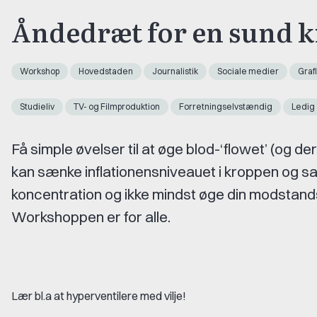
Åndedræt for en sund kr
Workshop
Hovedstaden
Journalistik
Sociale medier
Grafi
Studieliv
TV- og Filmproduktion
Forretningselvstændig
Ledig
Få simple øvelser til at øge blod-‘flowet’ (og de
kan sænke inflationensniveauet i kroppen og sa
koncentration og ikke mindst øge din modstand
Workshoppen er for alle.
Lær bl.a at hyperventilere med vilje!