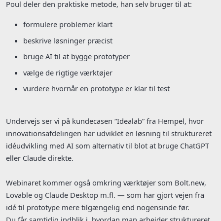
Poul deler den praktiske metode, han selv bruger til at:
formulere problemer klart
beskrive løsninger præcist
bruge AI til at bygge prototyper
vælge de rigtige værktøjer
vurdere hvornår en prototype er klar til test
Undervejs ser vi på kundecasen “Idealab” fra Hempel, hvor
innovationsafdelingen har udviklet en løsning til struktureret
idéudvikling med AI som alternativ til blot at bruge ChatGPT
eller Claude direkte.
Webinaret kommer også omkring værktøjer som Bolt.new,
Lovable og Claude Desktop m.fl. — som har gjort vejen fra
idé til prototype mere tilgængelig end nogensinde før.
Du får samtidig indblik i, hvordan man arbejder struktureret