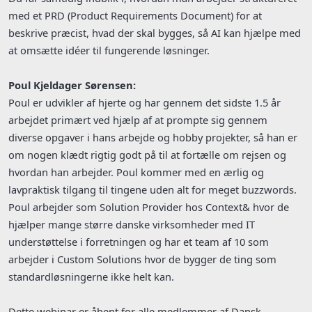
med et PRD (Product Requirements Document) for at
beskrive præcist, hvad der skal bygges, så AI kan hjælpe med
at omsætte idéer til fungerende løsninger.
Poul Kjeldager Sørensen:
Poul er udvikler af hjerte og har gennem det sidste 1.5 år
arbejdet primært ved hjælp af at prompte sig gennem
diverse opgaver i hans arbejde og hobby projekter, så han er
om nogen klædt rigtig godt på til at fortælle om rejsen og
hvordan han arbejder. Poul kommer med en ærlig og
lavpraktisk tilgang til tingene uden alt for meget buzzwords.
Poul arbejder som Solution Provider hos Context& hvor de
hjælper mange større danske virksomheder med IT
understøttelse i forretningen og har et team af 10 som
arbejder i Custom Solutions hvor de bygger de ting som
standardløsningerne ikke helt kan.
Dette webinar er åbent for alle medlemmer af Dansk