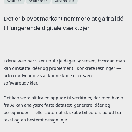
Webinar
Webinarer
Journalistik
Det er blevet markant nemmere at gå fra idé
til fungerende digitale værktøjer.
I dette webinar viser Poul Kjeldager Sørensen, hvordan man
kan omsætte idéer og problemer til konkrete løsninger —
uden nødvendigvis at kunne kode eller være
softwareudvikler.
Det kan være alt fra en app-idé til værktøjer, der med hjælp
fra AI kan analysere faste datasæt, generere idéer og
beregninger — eller automatisk skabe billedforslag ud fra
tekst og en bestemt designlinje.