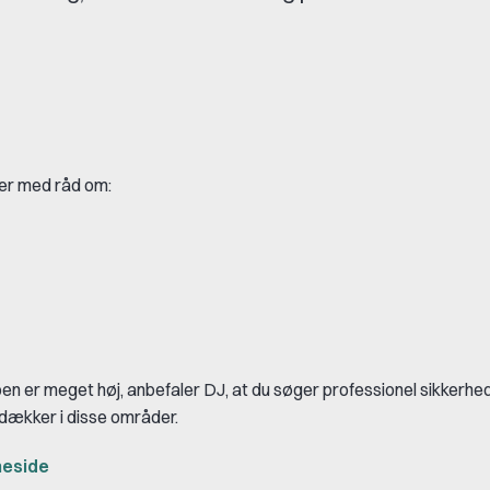
ger med råd om:
isikoen er meget høj, anbefaler DJ, at du søger professionel sikkerh
 dækker i disse områder.
meside