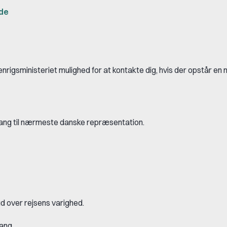
de
enrigsministeriet mulighed for at kontakte dig, hvis der opstår en n
ang til nærmeste danske repræsentation.
d over rejsens varighed.
ang.