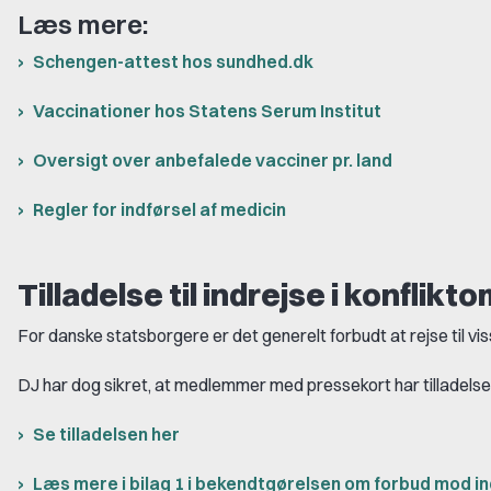
Læs mere:
Schengen-attest hos sundhed.dk
Vaccinationer hos Statens Serum Institut
Oversigt over anbefalede vacciner pr. land
Regler for indførsel af medicin
Tilladelse til indrejse i konflikt
For danske statsborgere er det generelt forbudt at rejse til vis
DJ har dog sikret, at medlemmer med pressekort har tilladelse ti
Se tilladelsen her
Læs mere i bilag 1 i bekendtgørelsen om forbud mod in