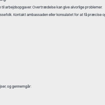
 til arbejdsopgaver. Overtrædelse kan give alvorlige problemer.
essefolk. Kontakt ambassaden eller konsulatet for at få præcise o
ejser, og gennemgår: