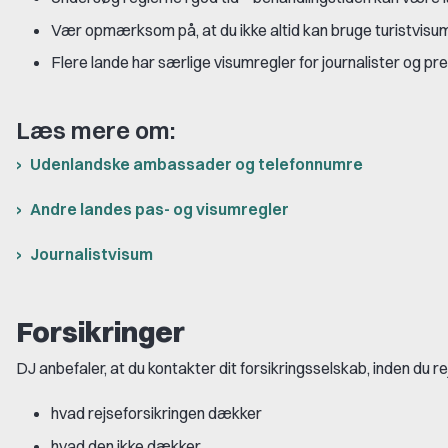
Vær opmærksom på, at du ikke altid kan bruge turistvisum
Flere lande har særlige visumregler for journalister og pr
Læs mere om:
Udenlandske ambassader og telefonnumre
Andre landes pas- og visumregler
Journalistvisum
Forsikringer
DJ anbefaler, at du kontakter dit forsikringsselskab, inden du r
hvad rejseforsikringen dækker
hvad den ikke dækker