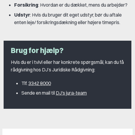
Forsikring
: Hvordan er du dækket, mens du arbejder?
Udstyr
: Hvis du bruger dit eget udstyr, bør du aftale
enten leje/ forsikringsdækning eller højere timepris.
Brug for hjælp?
Hvis du er i tvivl eller har konkrete spørgsmål, kan du få
rådgivning hos DJ’s Juridiske Rådgivning:
Tlf.
3342 8000
Sende en mail til
DJ's jura-team