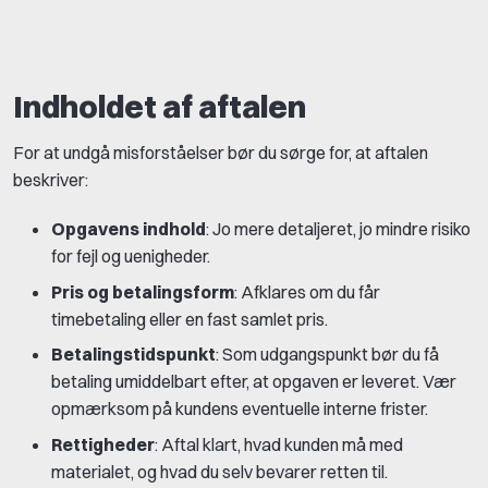
Indholdet af aftalen
For at undgå misforståelser bør du sørge for, at aftalen
beskriver:
Opgavens indhold
: Jo mere detaljeret, jo mindre risiko
for fejl og uenigheder.
Pris og betalingsform
: Afklares om du får
timebetaling eller en fast samlet pris.
Betalingstidspunkt
: Som udgangspunkt bør du få
betaling umiddelbart efter, at opgaven er leveret. Vær
opmærksom på kundens eventuelle interne frister.
Rettigheder
: Aftal klart, hvad kunden må med
materialet, og hvad du selv bevarer retten til.