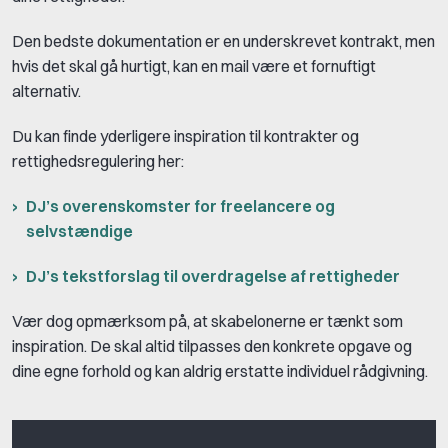
Den bedste dokumentation er en underskrevet kontrakt, men
hvis det skal gå hurtigt, kan en mail være et fornuftigt
alternativ.
Du kan finde yderligere inspiration til kontrakter og
rettighedsregulering her:
DJ’s overenskomster for freelancere og
selvstændige
DJ’s tekstforslag til overdragelse af rettigheder
Vær dog opmærksom på, at skabelonerne er tænkt som
inspiration. De skal altid tilpasses den konkrete opgave og
dine egne forhold og kan aldrig erstatte individuel rådgivning.