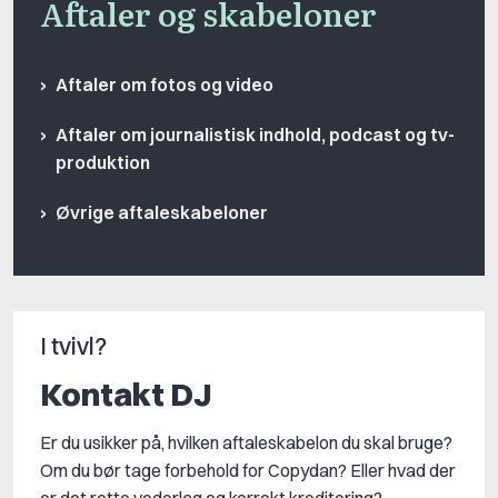
Aftaler og skabeloner
Aftaler om fotos og video
Aftaler om journalistisk indhold, podcast og tv-
produktion
Øvrige aftaleskabeloner
I tvivl?
Kontakt DJ
Er du usikker på, hvilken aftaleskabelon du skal bruge?
Om du bør tage forbehold for Copydan? Eller hvad der
er det rette vederlag og korrekt kreditering?