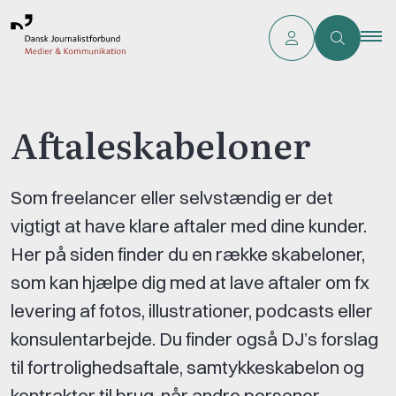
Aftaleskabeloner
Som freelancer eller selvstændig er det
vigtigt at have klare aftaler med dine kunder.
Her på siden finder du en række skabeloner,
som kan hjælpe dig med at lave aftaler om fx
levering af fotos, illustrationer, podcasts eller
konsulentarbejde. Du finder også DJ’s forslag
til fortrolighedsaftale, samtykkeskabelon og
kontrakter til brug, når andre personer