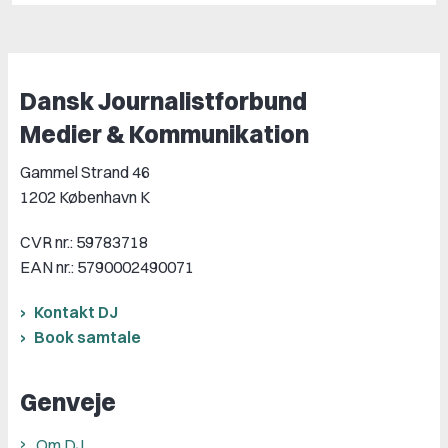
Dansk Journalistforbund
Medier & Kommunikation
Gammel Strand 46
1202 København K
CVR nr.: 59783718
EAN nr.: 5790002490071
Kontakt DJ
Book samtale
Genveje
Om DJ