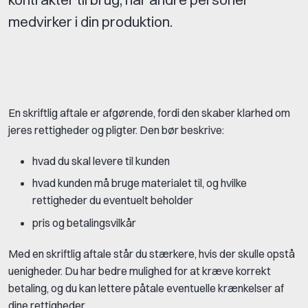
medvirker i din produktion.
En skriftlig aftale er afgørende, fordi den skaber klarhed om
jeres rettigheder og pligter. Den bør beskrive:
hvad du skal levere til kunden
hvad kunden må bruge materialet til, og hvilke
rettigheder du eventuelt beholder
pris og betalingsvilkår
Med en skriftlig aftale står du stærkere, hvis der skulle opstå
uenigheder. Du har bedre mulighed for at kræve korrekt
betaling, og du kan lettere påtale eventuelle krænkelser af
dine rettigheder.