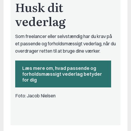
Husk dit
vederlag
Som freelancer eller selvstændig har du krav på
Kor
et passende og forholdsmæssigt vederlag, når du
af
overdrager retten til at bruge dine værker.
re
Læs mere om, hvad passende og
forholdsmæssigt vederlag betyder
for dig
Fo
Foto: Jacob Nielsen