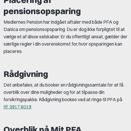
pensionsopsparing
Mediernes Pension har indgået aftaler med både PFA og
Danica om pensionsopsparing. Du er dog ikke forpligtet til at
vælge et af disse selskaber. Er du offentligt ansat, gælder der
særlige regler i din overenskomst for, hvor opsparingen kan
placeres.
Rådgivning
Det anbefales, at du booker en rådgivningssamtale for at få
overblik over dine muligheder og for at tilpasse din
forsikringspakke. Rådgivning bookes ved at ringe til PFA på
tlf: 3917 6019
.
Overblik på Mit PFA