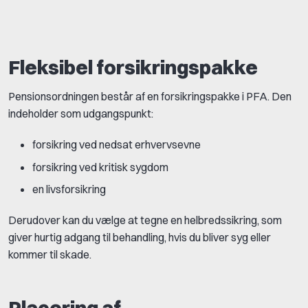
Fleksibel forsikringspakke
Pensionsordningen består af en forsikringspakke i PFA. Den
indeholder som udgangspunkt:
forsikring ved nedsat erhvervsevne
forsikring ved kritisk sygdom
en livsforsikring
Derudover kan du vælge at tegne en helbredssikring, som
giver hurtig adgang til behandling, hvis du bliver syg eller
kommer til skade.
Placering af