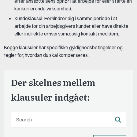
efter ansættelsens ophør i at arbejde for eller starte en
konkurrerende virksomhed.
Kundeklausul: Forhindrer dig i samme periode i at
arbejde for din arbejdsgivers kunder eller have direkte
eller indirekte erhvervsmæssig kontakt med dem.
Begge klausuler har specifikke gyldighedsbetingelser og
regler for, hvordan du skal kompenseres.
Der skelnes mellem
klausuler indgået: