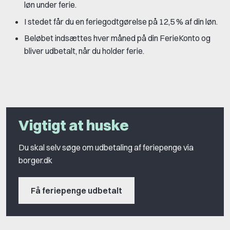
løn under ferie.
I stedet får du en feriegodtgørelse på 12,5 % af din løn.
Beløbet indsættes hver måned på din FerieKonto og
bliver udbetalt, når du holder ferie.
Vigtigt at huske
Du skal selv søge om udbetaling af feriepenge via
borger.dk
Få feriepenge udbetalt