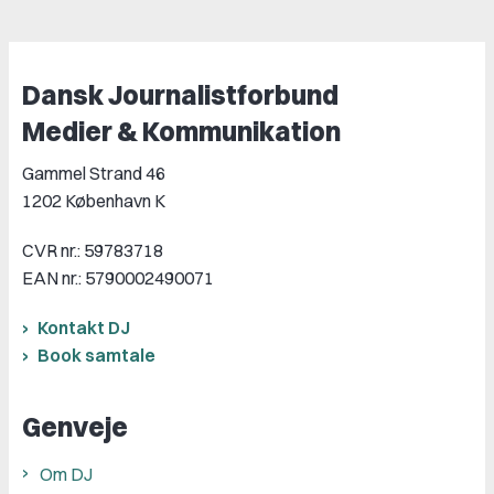
Dansk Journalistforbund
Medier & Kommunikation
Gammel Strand 46
1202 København K
CVR nr.: 59783718
EAN nr.: 5790002490071
Kontakt DJ
Book samtale
Genveje
Om DJ