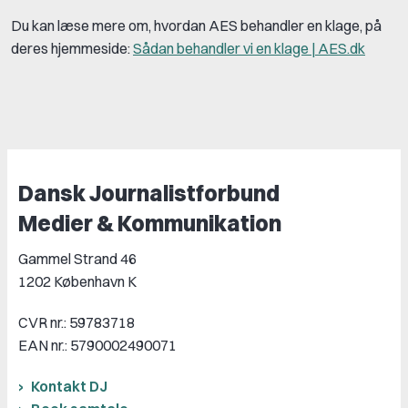
Du kan læse mere om, hvordan AES behandler en klage, på
deres hjemmeside:
Sådan behandler vi en klage | AES.dk
Dansk Journalistforbund
Medier & Kommunikation
Gammel Strand 46
1202 København K
CVR nr.: 59783718
EAN nr.: 5790002490071
Kontakt DJ