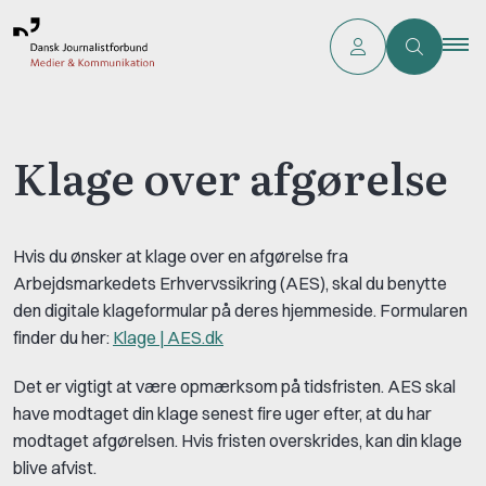
Klage over afgørelse
Hvis du ønsker at klage over en afgørelse fra
Arbejdsmarkedets Erhvervssikring (AES), skal du benytte
den digitale klageformular på deres hjemmeside. Formularen
finder du her:
Klage | AES.dk
Det er vigtigt at være opmærksom på tidsfristen. AES skal
have modtaget din klage senest fire uger efter, at du har
modtaget afgørelsen. Hvis fristen overskrides, kan din klage
blive afvist.