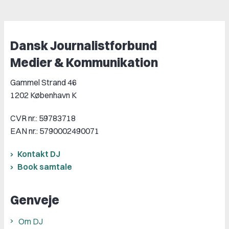
Dansk Journalistforbund
Medier & Kommunikation
Gammel Strand 46
1202 København K
CVR nr.: 59783718
EAN nr.: 5790002490071
Kontakt DJ
Book samtale
Genveje
Om DJ