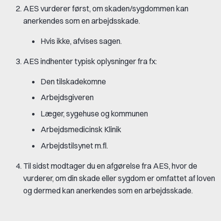
AES vurderer først, om skaden/sygdommen kan
anerkendes som en arbejdsskade.
Hvis ikke, afvises sagen.
AES indhenter typisk oplysninger fra fx:
Den tilskadekomne
Arbejdsgiveren
Læger, sygehuse og kommunen
Arbejdsmedicinsk Klinik
Arbejdstilsynet m.fl.
Til sidst modtager du en afgørelse fra AES, hvor de
vurderer, om din skade eller sygdom er omfattet af loven
og dermed kan anerkendes som en arbejdsskade.