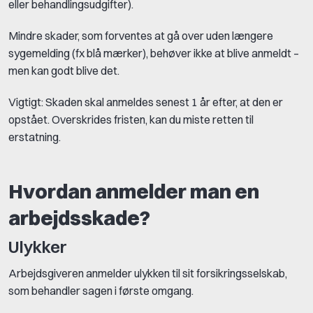
eller behandlingsudgifter).
Mindre skader, som forventes at gå over uden længere
sygemelding (fx blå mærker), behøver ikke at blive anmeldt –
men kan godt blive det.
Vigtigt: Skaden skal anmeldes senest 1 år efter, at den er
opstået. Overskrides fristen, kan du miste retten til
erstatning.
Hvordan anmelder man en
arbejdsskade?
Ulykker
Arbejdsgiveren anmelder ulykken til sit forsikringsselskab,
som behandler sagen i første omgang.