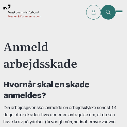
Anmeld
arbejdsskade
Hvornår skal en skade
anmeldes?
Din arbejdsgiver skal anmelde en arbejdsulykke senest 14
dage efter skaden, hvis der er en antagelse om, at du kan
have krav på ydelser (fx varigt mén, nedsat erhvervsevne