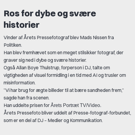
Ros for dybe og svære
historier
Vinder af Årets Pressefotograf blev Mads Nissen fra
Politiken.
Han blev fremhævet som en meget stilsikker fotograf, der
graver sig ned i dybe og svære historier.
Også Allan Boye Thulstrup, forperson i DJ, talte om
vigtigheden af visuel formidling i en tid med AI og trusler om
misinformation.
”Vi har brug for ægte billeder til at bære sandheden frem,”
sagde han fra scenen.
Han uddelte prisen for
Årets Portræt TV/Video.
Årets Pressefoto bliver uddelt af Presse-fotograf-forbundet,
som er en del af DJ – Medier og Kommunikation.