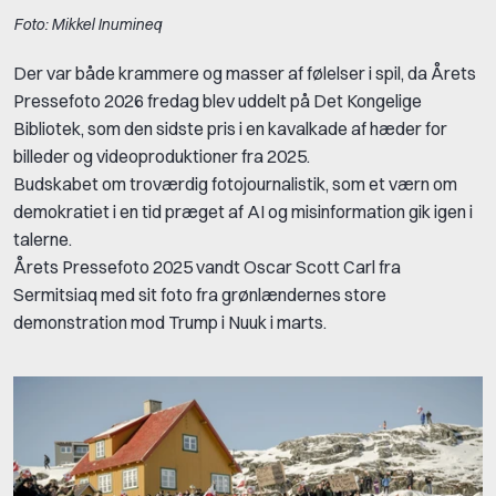
Foto: Mikkel Inumineq
Der var både krammere og masser af følelser i spil, da Årets
Pressefoto 2026 fredag blev uddelt på Det Kongelige
Bibliotek, som den sidste pris i en kavalkade af hæder for
billeder og videoproduktioner fra 2025.
Budskabet om troværdig fotojournalistik, som et værn om
demokratiet i en tid præget af AI og misinformation gik igen i
talerne.
Årets Pressefoto 2025 vandt Oscar Scott Carl fra
Sermitsiaq med sit foto fra grønlændernes store
demonstration mod Trump i Nuuk i marts.