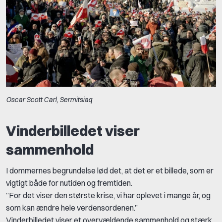
Oscar Scott Carl, Sermitsiaq
Vinderbilledet viser
sammenhold
I dommernes begrundelse lød det, at det er et billede, som er
vigtigt både for nutiden og fremtiden.
”For det viser den største krise, vi har oplevet i mange år, og
som kan ændre hele verdensordenen.”
Vinderbilledet viser et overvældende sammenhold og stærk