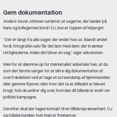
Gem dokumentation
Anders Sevel Johnsen vurderer, at sagerne, der lander på
hans og kollegernes bord i DJ, kun er toppen af isbjerget.
”Det er langt fra alle sager, der ender hos os. Blandt andet
fordi, fotografen selv får det løst med dem, der krænker
rettighederne, inden det bliver en sag,” siger advokaten.
Men for at dæmme op for mørketallet anbefaler han, at du
som det første sørger for at sikre dig dokumentation af
overtrædelsen ved at tage et screendump af hjemmesiden
eller gemme flyeren, eller hvor det nu er, billedet er blevet
brugt, hvis du undrer dig over, hvordan dit billede er endt i en
politisk kampagne.
Derefter skal der tages kontakt til en tillidsrepræsentant, DJ
og måske kunden, hvis man er freelancer.