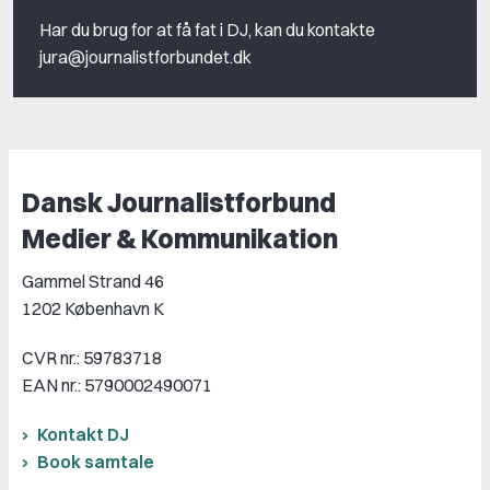
Har du brug for at få fat i DJ, kan du kontakte
jura@journalistforbundet.dk
Dansk Journalistforbund
Medier & Kommunikation
Gammel Strand 46
1202 København K
CVR nr.: 59783718
EAN nr.: 5790002490071
Kontakt DJ
Book samtale