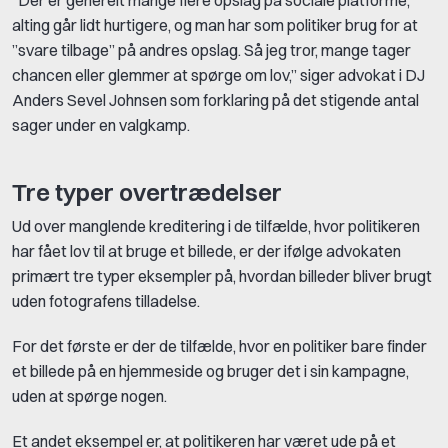
alting går lidt hurtigere, og man har som politiker brug for at
”svare tilbage” på andres opslag. Så jeg tror, mange tager
chancen eller glemmer at spørge om lov,” siger advokat i DJ
Anders Sevel Johnsen som forklaring på det stigende antal
sager under en valgkamp.
Tre typer overtrædelser
Ud over manglende kreditering i de tilfælde, hvor politikeren
har fået lov til at bruge et billede, er der ifølge advokaten
primært tre typer eksempler på, hvordan billeder bliver brugt
uden fotografens tilladelse.
For det første er der de tilfælde, hvor en politiker bare finder
et billede på en hjemmeside og bruger det i sin kampagne,
uden at spørge nogen.
Et andet eksempel er, at politikeren har været ude på et