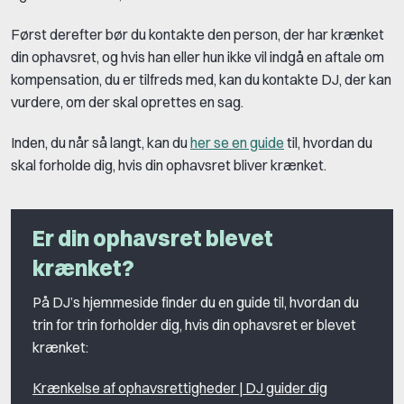
Først derefter bør du kontakte den person, der har krænket
din ophavsret, og hvis han eller hun ikke vil indgå en aftale om
kompensation, du er tilfreds med, kan du kontakte DJ, der kan
vurdere, om der skal oprettes en sag.
Inden, du når så langt, kan du
her se en guide
til, hvordan du
skal forholde dig, hvis din ophavsret bliver krænket.
Er din ophavsret blevet
krænket?
På DJ’s hjemmeside finder du en guide til, hvordan du
trin for trin forholder dig, hvis din ophavsret er blevet
krænket:
Krænkelse af ophavsrettigheder | DJ guider dig