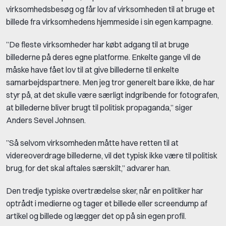
virksomhedsbesøg og får lov af virksomheden til at bruge et
billede fra virksomhedens hjemmeside i sin egen kampagne.
”De fleste virksomheder har købt adgang til at bruge
billederne på deres egne platforme. Enkelte gange vil de
måske have fået lov til at give billederne til enkelte
samarbejdspartnere. Men jeg tror generelt bare ikke, de har
styr på, at det skulle være særligt indgribende for fotografen,
at billederne bliver brugt til politisk propaganda,” siger
Anders Sevel Johnsen.
”Så selvom virksomheden måtte have retten til at
videreoverdrage billederne, vil det typisk ikke være til politisk
brug, for det skal aftales særskilt,” advarer han.
Den tredje typiske overtrædelse sker, når en politiker har
optrådt i medierne og tager et billede eller screendump af
artikel og billede og lægger det op på sin egen profil.