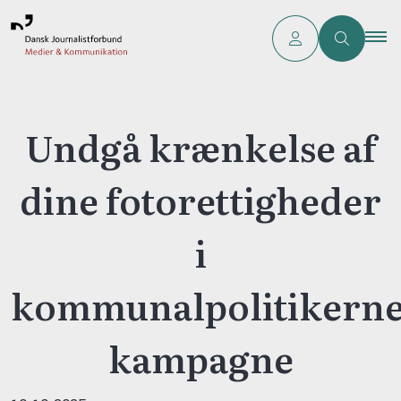
Undgå krænkelse af
dine fotorettigheder
i
kommunalpolitikerne
kampagne