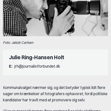
Foto: Jakob Carlsen
Julie Ring-Hansen Holt
E:
jrh@journalistforbundet.dk
Kommunalvalget nærmer sig, og det betyder typisk lidt flere
sager om krænkelser af fotografers ophavsret, fordi politiske
kandidater har travlt med at promovere sig selv.
”Der er generelt mange flere opslag på sociale platforme,