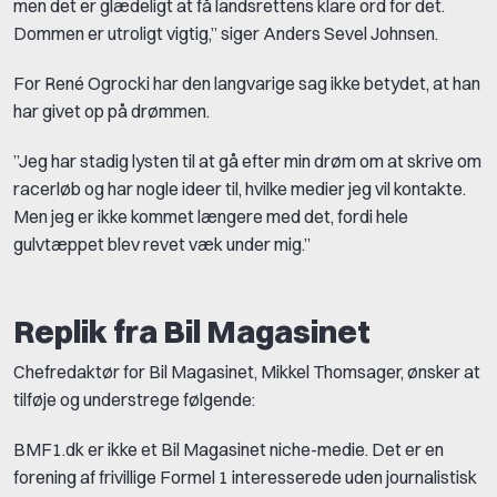
men det er glædeligt at få landsrettens klare ord for det.
Dommen er utroligt vigtig,” siger Anders Sevel Johnsen.
For René Ogrocki har den langvarige sag ikke betydet, at han
har givet op på drømmen.
”Jeg har stadig lysten til at gå efter min drøm om at skrive om
racerløb og har nogle ideer til, hvilke medier jeg vil kontakte.
Men jeg er ikke kommet længere med det, fordi hele
gulvtæppet blev revet væk under mig.”
Replik fra Bil Magasinet
Chefredaktør for Bil Magasinet, Mikkel Thomsager, ønsker at
tilføje og understrege følgende:
BMF1.dk er ikke et Bil Magasinet niche-medie. Det er en
forening af frivillige Formel 1 interesserede uden journalistisk