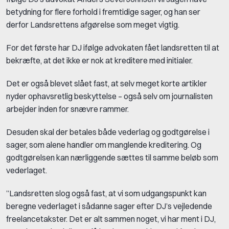
betydning for flere forhold i fremtidige sager, og han ser
derfor Landsrettens afgørelse som meget vigtig.
For det første har DJ ifølge advokaten fået landsretten til at
bekræfte, at det ikke er nok at kreditere med initialer.
Det er også blevet slået fast, at selv meget korte artikler
nyder ophavsretlig beskyttelse – også selv om journalisten
arbejder inden for snævre rammer.
Desuden skal der betales både vederlag og godtgørelse i
sager, som alene handler om manglende kreditering. Og
godtgørelsen kan nærliggende sættes til samme beløb som
vederlaget.
”Landsretten slog også fast, at vi som udgangspunkt kan
beregne vederlaget i sådanne sager efter DJ’s vejledende
freelancetakster. Det er alt sammen noget, vi har ment i DJ,