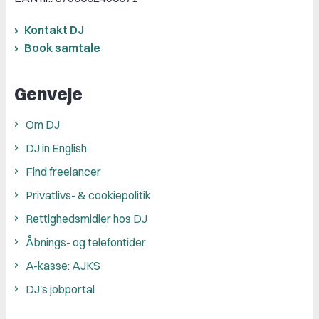
Kontakt DJ
Book samtale
Genveje
Om DJ
DJ in English
Find freelancer
Privatlivs- & cookiepolitik
Rettighedsmidler hos DJ
Åbnings- og telefontider
A-kasse: AJKS
DJ's jobportal