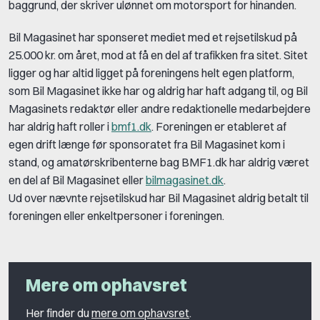
baggrund, der skriver ulønnet om motorsport for hinanden.
Bil Magasinet har sponseret mediet med et rejsetilskud på
25.000 kr. om året, mod at få en del af trafikken fra sitet. Sitet
ligger og har altid ligget på foreningens helt egen platform,
som Bil Magasinet ikke har og aldrig har haft adgang til, og Bil
Magasinets redaktør eller andre redaktionelle medarbejdere
har aldrig haft roller i
bmf1.dk
. Foreningen er etableret af
egen drift længe før sponsoratet fra Bil Magasinet kom i
stand, og amatørskribenterne bag BMF1.dk har aldrig været
en del af Bil Magasinet eller
bilmagasinet.dk
.
Ud over nævnte rejsetilskud har Bil Magasinet aldrig betalt til
foreningen eller enkeltpersoner i foreningen.
Mere om ophavsret
Her finder du
mere om ophavsret
.