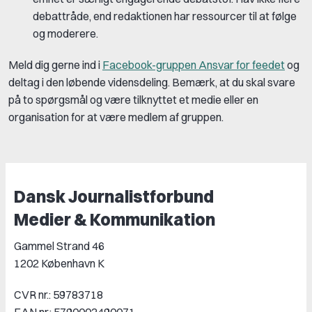
debattråde, end redaktionen har ressourcer til at følge
og moderere.
Meld dig gerne ind i
Facebook-gruppen Ansvar for feedet
og
deltag i den løbende vidensdeling. Bemærk, at du skal svare
på to spørgsmål og være tilknyttet et medie eller en
organisation for at være medlem af gruppen.
Dansk Journalistforbund
Medier & Kommunikation
Gammel Strand 46
1202 København K
CVR nr.: 59783718