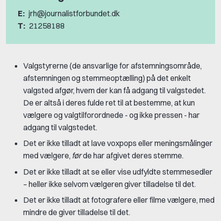
E:
jrh@journalistforbundet.dk
T:
21258188
Valgstyrerne (de ansvarlige for afstemningsområde,
afstemningen og stemmeoptælling) på det enkelt
valgsted afgør, hvem der kan få adgang til valgstedet.
De er altså i deres fulde ret til at bestemme, at kun
vælgere og valgtilforordnede - og ikke pressen - har
adgang til valgstedet.
Det er ikke tilladt at lave voxpops eller meningsmålinger
med vælgere,
før
de har afgivet deres stemme.
Det er ikke tilladt at se eller vise udfyldte stemmesedler
– heller ikke selvom vælgeren giver tilladelse til det.
Det er ikke tilladt at fotografere eller filme vælgere, med
mindre de giver tilladelse til det.