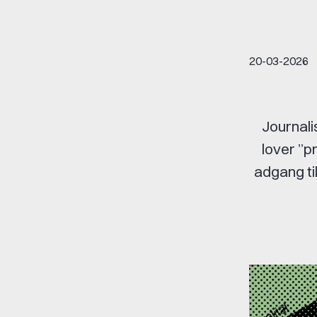
20-03-2026
Journali
lover ”p
adgang til