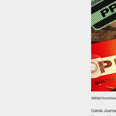
Mikkel Inumineq
Dansk Journa