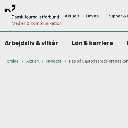
Aktuelt
Om os
Grupper & 
Arbejdsliv & vilkår
Løn & karriere
Forside
Aktuelt
Nyheder
Pas på uautoriserede pressekort 