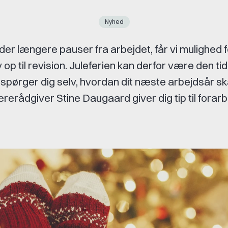
Nyhed
lder længere pauser fra arbejdet, får vi mulighed f
v op til revision. Juleferien kan derfor være den tid
 spørger dig selv, hvordan dit næste arbejdsår ska
ererådgiver Stine Daugaard giver dig tip til forarb