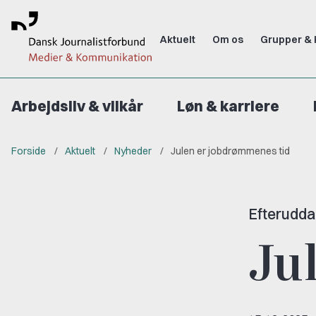
Aktuelt
Om os
Grupper & 
Arbejdsliv & vilkår
Løn & karriere
Forside
Aktuelt
Nyheder
Julen er jobdrømmenes tid
Efterudda
Ju