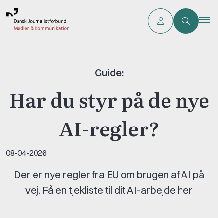
Guide:
Har du styr på de nye
AI-regler?
08-04-2026
Der er nye regler fra EU om brugen af AI på
vej. Få en tjekliste til dit AI-arbejde her