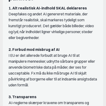
1. Alt realistisk AI-indhold SKAL deklareres
Deepfakes og andet AI genereret materiale, der
fremstår realistisk, skal markeres tydeligt som
kunstigt produceret. Det gælder både billeder, video
og lyd, når indholdet ligner virkelige personer, steder
eller begivenheder.
2. Forbud mod misbrug af AI
I EU er det allerede forbudt at bruge AI til at
manipulere mennesker, udnytte sårbare grupper eller
anvende biometriske data på måder, der ses for
uacceptable. Fx må du ikke må bruge AI til skjult
påvirkning af borgerne eller til at indsamle ansigtsdata
uden formål.
3. Transparens
AI-reglerne skærper kravene om transparens og