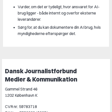
Vurder, om det er tydeligt, hvor ansvaret for AI-
brug ligger - både internt og overfor eksterne
leverandører.
Sørg for, at du kan dokumentere din AI brug, hvis
myndighederne efterspørger det.
Dansk Journalistforbund
Medier & Kommunikation
Gammel Strand 46
1202 København K
CVR nr.: 59783718