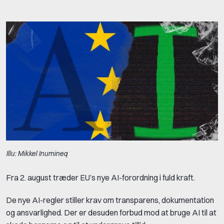
Illu: Mikkel Inumineq
Fra 2. august træder EU’s nye AI-forordning i fuld kraft.
De nye AI-regler stiller krav om transparens, dokumentation
og ansvarlighed. Der er desuden forbud mod at bruge AI til at