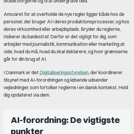
skade borgerne og til at undergrave tillid.
Ansvaret for at overholde de nye regler ligger både hos de
personer, der bruger AI i deres produktionsprocesser, og hos
deres virksomhed eller arbejdsplads. Bryder du reglerne,
risikerer du bødestraf. Derfor er det vigtigt for dig, som
arbejder med journalistik, kommunikation eller marketing at
vide, hvad du må, hvad du skal deklarere, og hvor grænserne
går for din brug af AI.
I Danmark er det
Digitaliseringsstyrelsen
, der koordinerer
tilsynet med AI-forordningen og løbende udsender
vejledninger, som fortolker reglerne i en dansk kontekst. Hold
dig opdateret via dem.
AI-forordning: De vigtigste
punkter