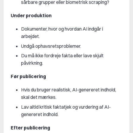
sårbare grupper eller biometrisk scraping?
Under produktion
Dokumenter, hvor og hvordan AI indgår i
arbejdet.
Undgå ophavsretsproblemer.
Du må ikke fordreje fakta eller lave skjult
påvirkning.
Før publicering
Hvis du bruger realistisk, AI-genereret indhold,
skal det mærkes.
Lav altid kritisk faktatjek og vurdering af AI-
genereret indhold.
Efter publicering