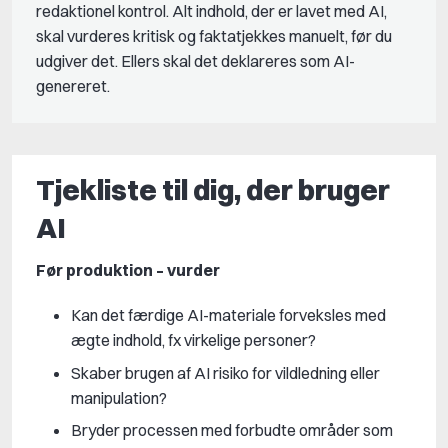
redaktionel kontrol. Alt indhold, der er lavet med AI,
skal vurderes kritisk og faktatjekkes manuelt, før du
udgiver det. Ellers skal det deklareres som AI-
genereret.
Tjekliste til dig, der bruger
AI
Før produktion – vurder
Kan det færdige AI-materiale forveksles med
ægte indhold, fx virkelige personer?
Skaber brugen af AI risiko for vildledning eller
manipulation?
Bryder processen med forbudte områder som