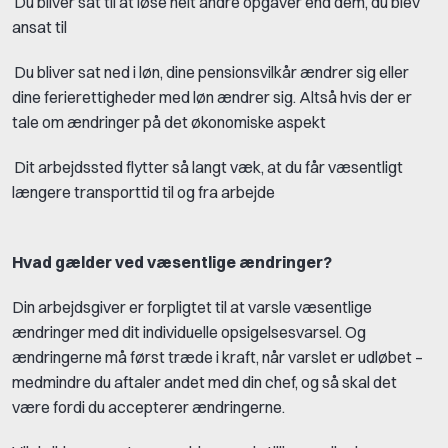
Du bliver sat til at løse helt andre opgaver end dem, du blev
ansat til
Du bliver sat ned i løn, dine pensionsvilkår ændrer sig eller
dine ferierettigheder med løn ændrer sig. Altså hvis der er
tale om ændringer på det økonomiske aspekt
Dit arbejdssted flytter så langt væk, at du får væsentligt
længere transporttid til og fra arbejde
Hvad gælder ved væsentlige ændringer?
Din arbejdsgiver er forpligtet til at varsle væsentlige
ændringer med dit individuelle opsigelsesvarsel. Og
ændringerne må først træde i kraft, når varslet er udløbet –
medmindre du aftaler andet med din chef, og så skal det
være fordi du accepterer ændringerne.