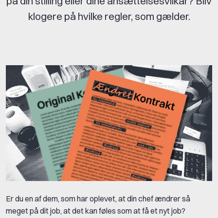
på din stilling eller dine ansættelsesvilkår? Bliv
klogere på hvilke regler, som gælder.
Er du en af dem, som har oplevet, at din chef ændrer så
meget på dit job, at det kan føles som at få et nyt job?