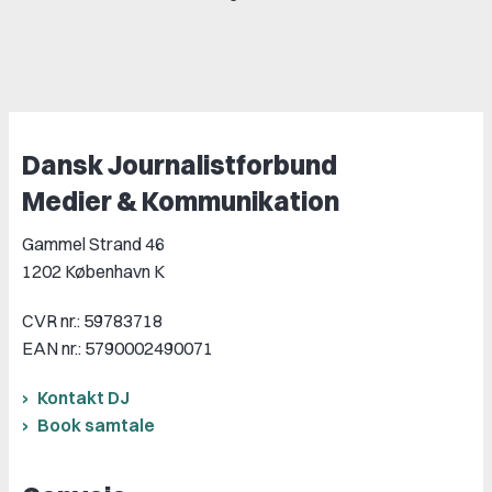
Dansk Journalistforbund
Medier & Kommunikation
Gammel Strand 46
1202 København K
CVR nr.: 59783718
EAN nr.: 5790002490071
Kontakt DJ
Book samtale