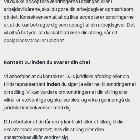
Vil du ikke acceptere ændringerne i stillingen eller i
arbejdsvilkårene, skal du gøre din arbejdsgiver opmærksom
på det. Konsekvensen af, at du ikke accepterer ændringerne
er, at du kan betragte dig som opsagt af din arbejdsgiver. Det
vil altså betyde, at du skal fratræde din stilling, når dit
opsigelsesvarsel er udløbet.
Kontakt DJ inden du svarer din chef
Vi anbefaler, at du kontakter DJ’s juridiske afdeling eller din
tillidsrepræsentant
inden
du siger ja eller nej til ændringerne i
din stilling. Vi kan vurdere om ændringerne i din stilling eller
vilkår er væsentlige og skal varsles, og vi kan gennemgå de
juridiske konsekvenser med dig.
DJ anbefaler at du får en ny kontrakt eller et tillæg til din
eksisterende kontrakt, hvis din stilling eller dine
ansættelsesvilkår ændrer sig.