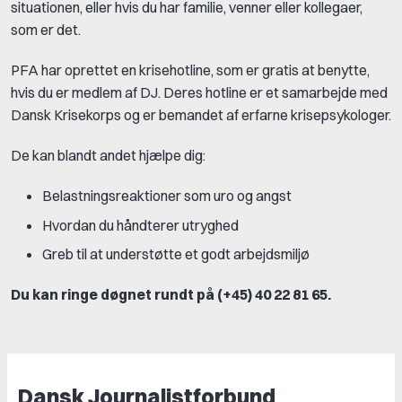
situationen, eller hvis du har familie, venner eller kollegaer,
som er det.
PFA har oprettet en krisehotline, som er gratis at benytte,
hvis du er medlem af DJ. Deres hotline er et samarbejde med
Dansk Krisekorps og er bemandet af erfarne krisepsykologer.
De kan blandt andet hjælpe dig:
Belastningsreaktioner som uro og angst
Hvordan du håndterer utryghed
Greb til at understøtte et godt arbejdsmiljø
Du kan ringe døgnet rundt på (+45) 40 22 81 65.
Dansk Journalistforbund