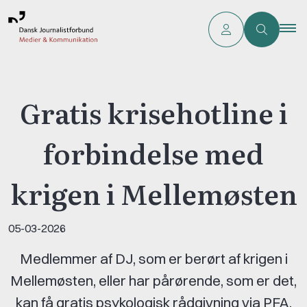
Gratis krisehotline i
forbindelse med
krigen i Mellemøsten
05-03-2026
Medlemmer af DJ, som er berørt af krigen i
Mellemøsten, eller har pårørende, som er det,
kan få gratis psykologisk rådgivning via PFA.