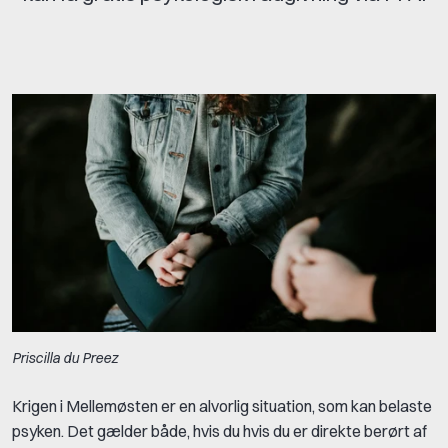
Priscilla du Preez
Krigen i Mellemøsten er en alvorlig situation, som kan belaste
psyken. Det gælder både, hvis du hvis du er direkte berørt af