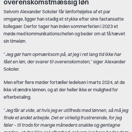
overenskomstmæssig løn
Selvom Alexander Sokoler får lønforhøjelse af et par
omgange, ligger han stadig et stykke efter sine fastansatte
kollegaer. Derfor tager han inden sommerferien i 2023 et
møde med kommunikationschefen og beder om at få hævet
sin timeløn.
”
Jeg gør ham opmærksom på, at jeg i ret lang tid ikke har
fået en løn, der svarer til overenskomsten,
” siger Alexander
Sokoler.
Men efter flere møder fortæller ledelsen i marts 2024, at de
ikke vil ændre lønnen, og at der heller ikke er mulighed for
efterbetaling.
”
Jeg får at vide, at hvis jeg er utilfreds med lønnen, så må jeg
finde et andet arbejde. Det er virkelig frustrerende, for jeg
føler – til trods for mange måneders snakke og gentagne