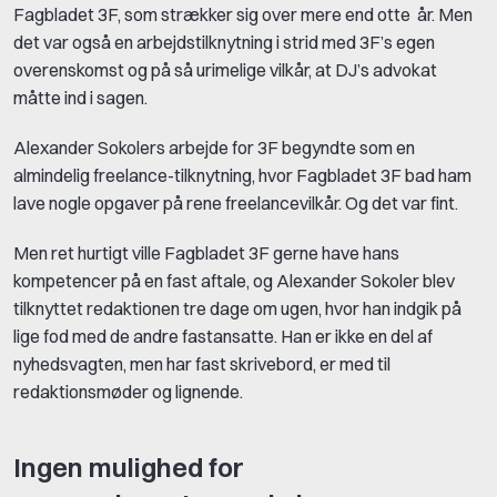
Fagbladet 3F, som strækker sig over mere end otte år. Men
det var også en arbejdstilknytning i strid med 3F’s egen
overenskomst og på så urimelige vilkår, at DJ’s advokat
måtte ind i sagen.
Alexander Sokolers arbejde for 3F begyndte som en
almindelig freelance-tilknytning, hvor Fagbladet 3F bad ham
lave nogle opgaver på rene freelancevilkår. Og det var fint.
Men ret hurtigt ville Fagbladet 3F gerne have hans
kompetencer på en fast aftale, og Alexander Sokoler blev
tilknyttet redaktionen tre dage om ugen, hvor han indgik på
lige fod med de andre fastansatte. Han er ikke en del af
nyhedsvagten, men har fast skrivebord, er med til
redaktionsmøder og lignende.
Ingen mulighed for