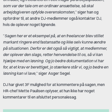
som var der tale om en ordinær ansættelse, så skal
arbejdsgiveren opfylde overenskomsten,
” siger han og
opfordrer til, at andre DJ-medlemmer også kontakter DJ,
hvis de oplever noget lignende.
”
Sagen her er et eksempel på, at en freelancer blev stillet
markant ringere end fastansatte og ikke selv kunne ændre
på situationen. Derfor er det også så vigtigt, at medlemmer,
der oplever den slags, retter henvendelse til os, så vi kan
hjælpe med en løsning. Og jo bedre dokumentation vi har
for, at et krav er berettiget, jo stærkere står vi, og jo bedre en
løsning kan vi lave,
” siger Asger Segel.
DJ har givet 3F mulighed for at kommentere på sagen, men
HR-chef Mette Paulisen oplyser, at hun ikke har noget
kommentarer til en afsluttet personalesag.