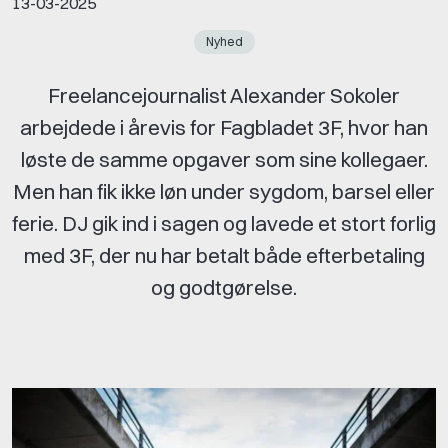
13-03-2025
Nyhed
Freelancejournalist Alexander Sokoler
arbejdede i årevis for Fagbladet 3F, hvor han
løste de samme opgaver som sine kollegaer.
Men han fik ikke løn under sygdom, barsel eller
ferie. DJ gik ind i sagen og lavede et stort forlig
med 3F, der nu har betalt både efterbetaling
og godtgørelse.