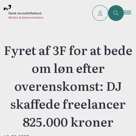
Fyret af 3F for at bede
om løn efter
overenskomst: DJ
skaffede freelancer
825.000 kroner