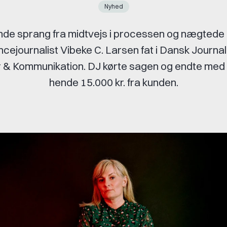
Nyhed
nde sprang fra midtvejs i processen og nægtede a
ncejournalist Vibeke C. Larsen fat i Dansk Journa
 & Kommunikation. DJ kørte sagen og endte med 
hende 15.000 kr. fra kunden.