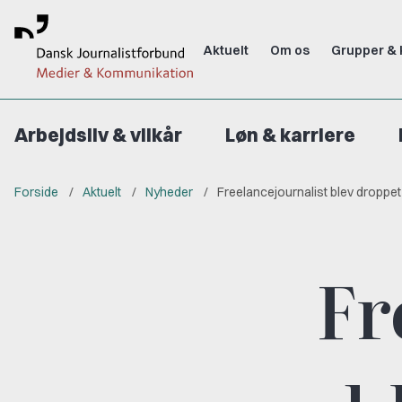
Aktuelt
Om os
Grupper & 
Arbejdsliv & vilkår
Løn & karriere
Forside
Aktuelt
Nyheder
Freelancejournalist blev droppet
Fr