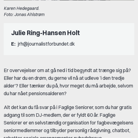
Karen Hedegaard.
Foto: Jonas Ahlstrøm
Julie Ring-Hansen Holt
E:
jrh@journalistforbundet.dk
Er overvejelser om at gå ned i tid begyndt at trænge sig på?
Eller har du en drøm, du gerne vil nå at udleve ’i den tredje
alder’? Eller tænker du på, hvor meget du må arbejde, selvom
du har nået pensionsalderen?
Alt det kan du få svar på i Faglige Seniorer, som du har gratis
adgang til som DJ-medlem, der er fyldt 60 år. Faglige
Seniorer er en selvstændig organisation for fagbevægelsens
seniormedlemmer og tilbyder personlig rådgivning, chatbot,
rabatter, sociale arrangementer, nyhedsbreve.