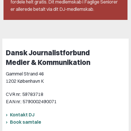
fordele helt gratis. Dit medlemskab i Faglige Seniorer
er allerede betalt via dit DJ-medlemskab.
Dansk Journalistforbund
Medier & Kommunikation
Gammel Strand 46
1202 København K
CVR nr.: 59783718
EAN nr.: 5790002490071
Kontakt DJ
Book samtale