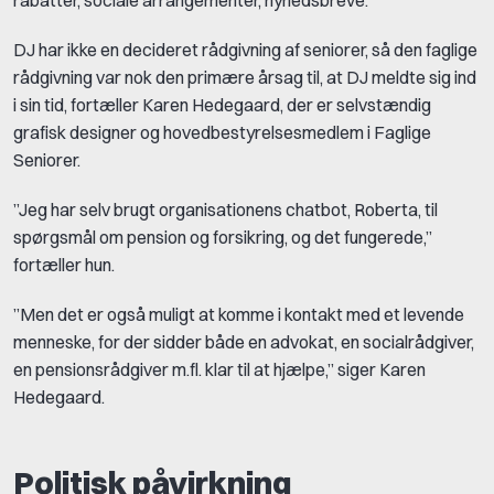
DJ har ikke en decideret rådgivning af seniorer, så den faglige
rådgivning var nok den primære årsag til, at DJ meldte sig ind
i sin tid, fortæller Karen Hedegaard, der er selvstændig
grafisk designer og hovedbestyrelsesmedlem i Faglige
Seniorer.
”Jeg har selv brugt organisationens chatbot, Roberta, til
spørgsmål om pension og forsikring, og det fungerede,”
fortæller hun.
”Men det er også muligt at komme i kontakt med et levende
menneske, for der sidder både en advokat, en socialrådgiver,
en pensionsrådgiver m.fl. klar til at hjælpe,” siger Karen
Hedegaard.
Politisk påvirkning