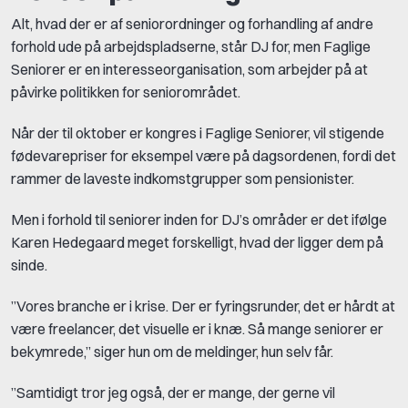
Alt, hvad der er af seniorordninger og forhandling af andre
forhold ude på arbejdspladserne, står DJ for, men Faglige
Seniorer er en interesseorganisation, som arbejder på at
påvirke politikken for seniorområdet.
Når der til oktober er kongres i Faglige Seniorer, vil stigende
fødevarepriser for eksempel være på dagsordenen, fordi det
rammer de laveste indkomstgrupper som pensionister.
Men i forhold til seniorer inden for DJ’s områder er det ifølge
Karen Hedegaard meget forskelligt, hvad der ligger dem på
sinde.
”Vores branche er i krise. Der er fyringsrunder, det er hårdt at
være freelancer, det visuelle er i knæ. Så mange seniorer er
bekymrede,” siger hun om de meldinger, hun selv får.
”Samtidigt tror jeg også, der er mange, der gerne vil