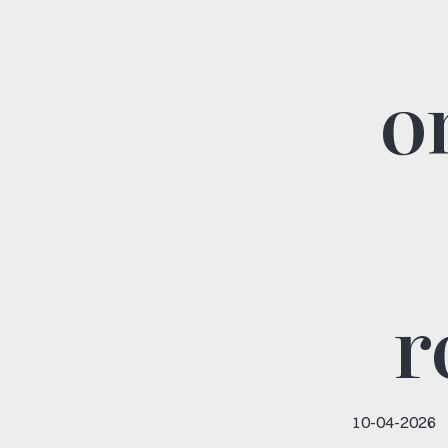
o
r
10-04-2026