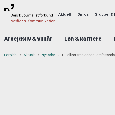
Aktuelt
Om os
Grupper & 
Arbejdsliv & vilkår
Løn & karriere
Forside
Aktuelt
Nyheder
DJ sikrer freelancer i omfattend