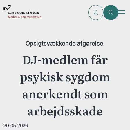
Opsigtsvækkende afgørelse:
DJ-medlem får
psykisk sygdom
anerkendt som
arbejdsskade
20-05-2026