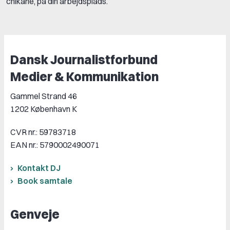
chikane, på din arbejdsplads.
Dansk Journalistforbund
Medier & Kommunikation
Gammel Strand 46
1202 København K
CVR nr.: 59783718
EAN nr.: 5790002490071
Kontakt DJ
Book samtale
Genveje