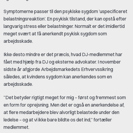
Symptomerne passer til den psykiske sygdom ’uspecificeret
belastningsreaktion’. En psykisk tilstand, der kan opstå efter
langvarig stress eller belastninger. Normalt er det imidlertid
meget svært at få anerkendt psykisk sygdom som
arbejdsskade.
Ikke desto mindre er det præcis, hvad DJ-medlemmet har
fået med hjælp fra DJ og eksterne advokater. I november
sidste år afgjorde Arbejdsmarkedets Erhvervssikring
således, at kvindens sygdom kan anerkendes som en
arbejdsskade.
”Det betyder rigtigt meget for mig – først og fremmest som
en form for oprejsning. Men det er også en anerkendelse af,
at flere medarbejdere blev alvorligt belastede under den
ledelse – og at vi ikke bare bildte os det ind,” fortæller
medlemmet.