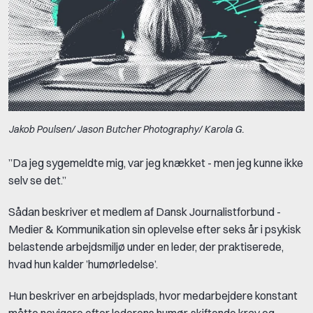
Jakob Poulsen/ Jason Butcher Photography/ Karola G.
”Da jeg sygemeldte mig, var jeg knækket - men jeg kunne ikke
selv se det.”
Sådan beskriver et medlem af Dansk Journalistforbund -
Medier & Kommunikation sin oplevelse efter seks år i psykisk
belastende arbejdsmiljø under en leder, der praktiserede,
hvad hun kalder ’humørledelse’.
Hun beskriver en arbejdsplads, hvor medarbejdere konstant