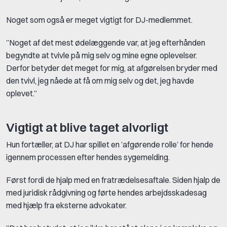
Noget som også er meget vigtigt for DJ-medlemmet.
”Noget af det mest ødelæggende var, at jeg efterhånden
begyndte at tvivle på mig selv og mine egne oplevelser.
Derfor betyder det meget for mig, at afgørelsen bryder med
den tvivl, jeg nåede at få om mig selv og det, jeg havde
oplevet.”
Vigtigt at blive taget alvorligt
Hun fortæller, at DJ har spillet en ’afgørende rolle’ for hende
igennem processen efter hendes sygemelding.
Først fordi de hjalp med en fratrædelsesaftale. Siden hjalp de
med juridisk rådgivning og førte hendes arbejdsskadesag
med hjælp fra eksterne advokater.