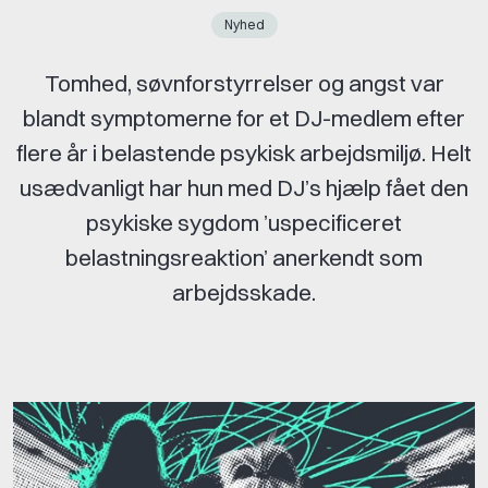
Nyhed
Tomhed, søvnforstyrrelser og angst var
blandt symptomerne for et DJ-medlem efter
flere år i belastende psykisk arbejdsmiljø. Helt
usædvanligt har hun med DJ’s hjælp fået den
psykiske sygdom ’uspecificeret
belastningsreaktion’ anerkendt som
arbejdsskade.