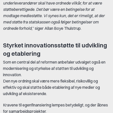
underleverandører skal have ordnede vilkår, for at være
støtteberettigede. Det bør være en betingelse for at
modtage mediestøtte. Vi synes kun, det er rimeligt, at der
med støtte fra statskassen også følger betingelser om
ordnede forhold,
” siger Allan Boye Thulstrup.
Styrket innovationsstøtte til udvikling
og etablering
Som en central del af reformen anbefaler udvalget også en
modernisering og styrkelse af støtten til udvikling og
innovation.
Den nye ordning skal være mere fleksibel, risikovillig og
effektiv og skal støtte både etablering af nye medier og
udvikling af eksisterende.
Kravene til egenfinansiering lempes betydeligt, og der åbnes
for samarbejdsprojekter.