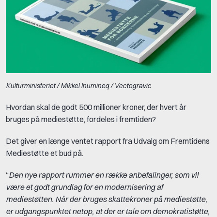
Kulturministeriet / Mikkel Inumineq / Vectogravic
Hvordan skal de godt 500 millioner kroner, der hvert år
bruges på mediestøtte, fordeles i fremtiden?
Det giver en længe ventet rapport fra Udvalg om Fremtidens
Mediestøtte et bud på.
“
Den nye rapport rummer en række anbefalinger, som vil
være et godt grundlag for en modernisering af
mediestøtten. Når der bruges skattekroner på mediestøtte,
er udgangspunktet netop, at der er tale om demokratistøtte,