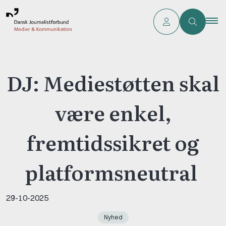
DJ: Mediestøtten skal
være enkel,
fremtidssikret og
platformsneutral
29-10-2025
Nyhed