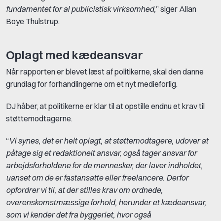
fundamentet for al publicistisk virksomhed,
” siger Allan
Boye Thulstrup.
Oplagt med kædeansvar
Når rapporten er blevet læst af politikerne, skal den danne
grundlag for forhandlingerne om et nyt medieforlig.
DJ håber, at politikerne er klar til at opstille endnu et krav til
støttemodtagerne.
“
Vi synes, det er helt oplagt, at støttemodtagere, udover at
påtage sig et redaktionelt ansvar, også tager ansvar for
arbejdsforholdene for de mennesker, der laver indholdet,
uanset om de er fastansatte eller freelancere. Derfor
opfordrer vi til, at der stilles krav om ordnede,
overenskomstmæssige forhold, herunder et kædeansvar,
som vi kender det fra byggeriet, hvor også