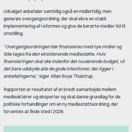
Udvalget anbefaler samtidig også en midlertidig, men
generøs overgangsordning, der skal sikre en stabil
implementering af reformen og give de berørte medier tid til
omstilling.
“
Overgangsordningen bør finansieres med nye midler og
ikke tages fra den eksisterende mediestøtte. Hvis
finansieringen skal ske indenfor det nuværende budget, vil
det bare udskyde alle de gode intentioner, der ligger i
anbefalingerne,
” siger Allan Boye Thulstrup.
Rapporten er resultatet af et bredt samarbejde mellem
medieaktører og eksperter og skal danne grundlag for de
politiske forhandlinger om en ny mediestøtteordning, der
forventes at finde sted i 2026.