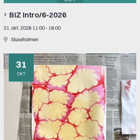
BIZ Intro/6-2026
21. okt. 2026 11:00
-
16:00
Sluseholmen
31
OKT.