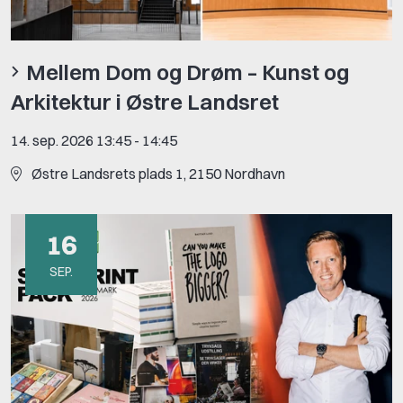
Mellem Dom og Drøm – Kunst og
Arkitektur i Østre Landsret
14. sep. 2026 13:45
-
14:45
Østre Landsrets plads 1, 2150 Nordhavn
16
SEP.