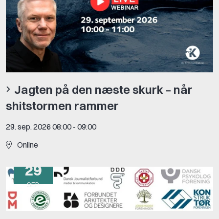
Jagten på den næste skurk – når
shitstormen rammer
29. sep. 2026 08:00
-
09:00
Online
29
SEP.