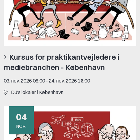
Kursus for praktikantvejledere i
mediebranchen - København
03. nov. 2026 08:00
-
24. nov. 2026 16:00
DJ's lokaler i København
04
NOV.