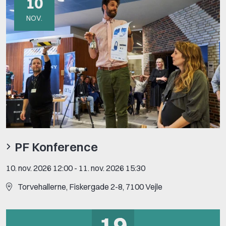
10
NOV.
PF Konference
10. nov. 2026 12:00
-
11. nov. 2026 15:30
Torvehallerne, Fiskergade 2-8, 7100 Vejle
19