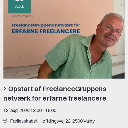
AUG.
Opstart af FreelanceGruppens
netværk for erfarne freelancere
13. aug. 2026 13:00
-
15:00
Fællesskabet, Høffdingsvej 22, 2500 Valby