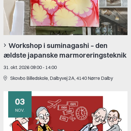
Workshop i suminagashi – den
ældste japanske marmoreringsteknik
31. okt. 2026 09:00
-
14:00
Skovbo Billedskole, Dalbyvej 2A, 4140 Nørre Dalby
03
NOV.