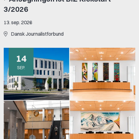
3/2026
13. sep. 2026
Dansk Journalistforbund
14
SEP.