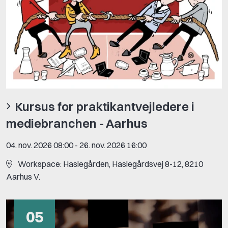
Kursus for praktikantvejledere i
mediebranchen - Aarhus
04. nov. 2026 08:00
-
26. nov. 2026 16:00
Workspace: Haslegården, Haslegårdsvej 8-12, 8210
Aarhus V.
05