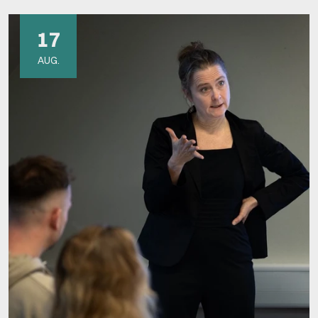
17
AUG.