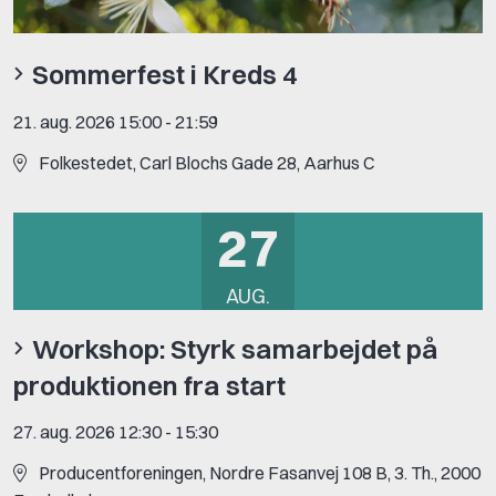
Sommerfest i Kreds 4
21. aug. 2026 15:00
-
21:59
Folkestedet, Carl Blochs Gade 28, Aarhus C
27
AUG.
Workshop: Styrk samarbejdet på
produktionen fra start
27. aug. 2026 12:30
-
15:30
Producentforeningen, Nordre Fasanvej 108 B, 3. Th., 2000