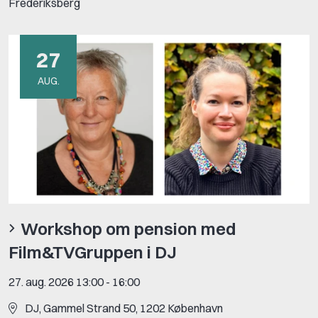
Frederiksberg
27
AUG.
Workshop om pension med
Film&TVGruppen i DJ
27. aug. 2026 13:00
-
16:00
DJ, Gammel Strand 50, 1202 København