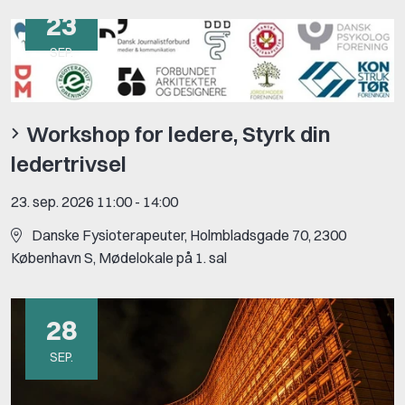
23
SEP.
Workshop for ledere, Styrk din
ledertrivsel
23. sep. 2026 11:00
-
14:00
Danske Fysioterapeuter, Holmbladsgade 70, 2300
København S, Mødelokale på 1. sal
28
SEP.