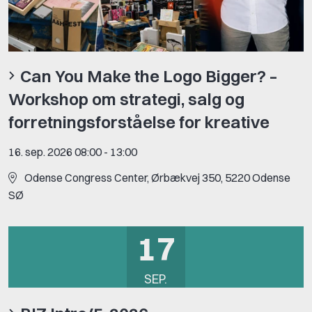
Can You Make the Logo Bigger? –
Workshop om strategi, salg og
forretningsforståelse for kreative
16. sep. 2026 08:00
-
13:00
Odense Congress Center, Ørbækvej 350, 5220 Odense
SØ
17
SEP.