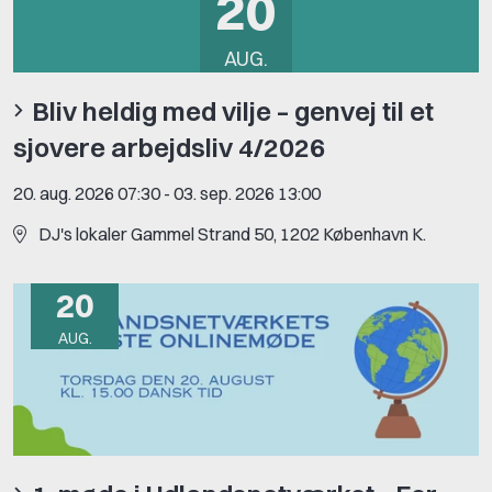
20
AUG.
Bliv heldig med vilje – genvej til et
sjovere arbejdsliv 4/2026
20. aug. 2026 07:30
-
03. sep. 2026 13:00
DJ's lokaler Gammel Strand 50, 1202 København K.
20
AUG.