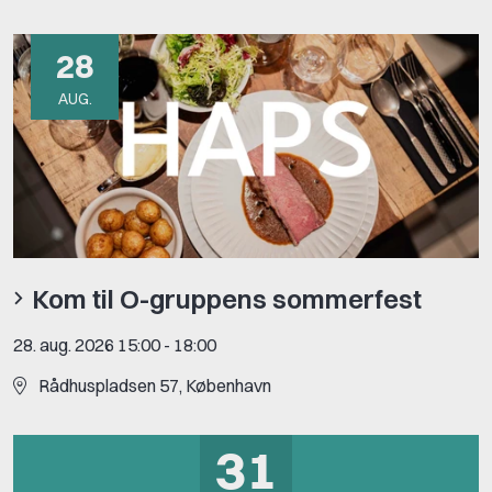
28
AUG.
Kom til O-gruppens sommerfest
28. aug. 2026 15:00
-
18:00
Rådhuspladsen 57, København
31