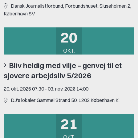
Dansk Journalistforbund, Forbundshuset, Sluseholmen 2,
København SV
20
OKT.
Bliv heldig med vilje – genvej til et
sjovere arbejdsliv 5/2026
20. okt. 2026 07:30
-
03. nov. 2026 14:00
DJ's lokaler Gammel Strand 50, 1202 København K.
21
OKT.