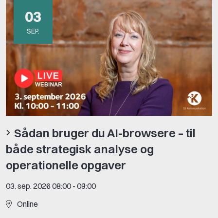
03
SEP.
Sådan bruger du AI-browsere – til
både strategisk analyse og
operationelle opgaver
03. sep. 2026 08:00
-
09:00
Online