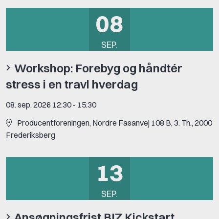
08
SEP.
Workshop: Forebyg og håndtér
stress i en travl hverdag
08. sep. 2026 12:30
-
15:30
Producentforeningen, Nordre Fasanvej 108 B, 3. Th., 2000
Frederiksberg
13
SEP.
Ansøgningsfrist BIZ Kickstart