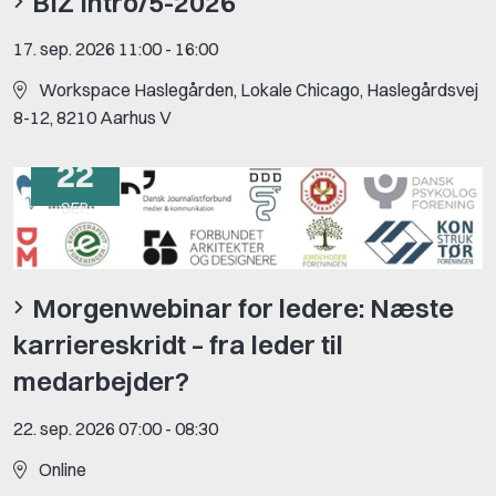
BIZ Intro/5-2026
17. sep. 2026 11:00
-
16:00
Workspace Haslegården, Lokale Chicago, Haslegårdsvej
8-12, 8210 Aarhus V
22
SEP.
Morgenwebinar for ledere: Næste
karriereskridt – fra leder til
medarbejder?
22. sep. 2026 07:00
-
08:30
Online