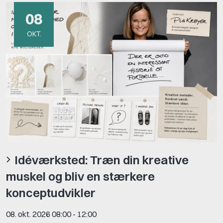
08
OKT.
Idéværksted: Træn din kreative
muskel og bliv en stærkere
konceptudvikler
08. okt. 2026 08:00
-
12:00