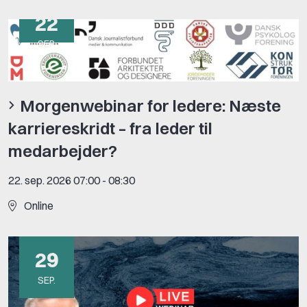
22
SEP.
Morgenwebinar for ledere: Næste
karriereskridt – fra leder til
medarbejder?
22. sep. 2026 07:00
-
08:30
Online
29
SEP.