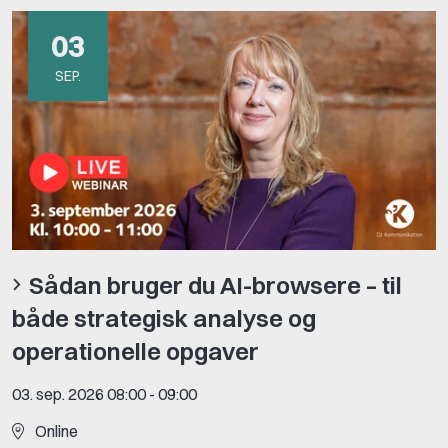
03
SEP.
Sådan bruger du AI-browsere – til
både strategisk analyse og
operationelle opgaver
03. sep. 2026 08:00
-
09:00
Online