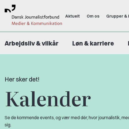
Aktuelt
Om os
Grupper & 
Arbejdsliv & vilkår
Løn & karriere
Her sker det!
Kalender
Se de kommende events, og vær med dér, hvor journalistik, me
sig.