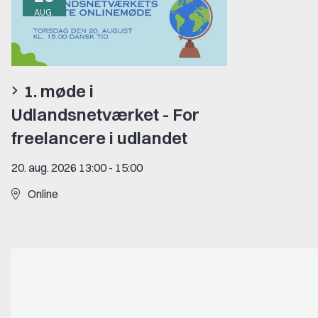
AUG.
1. møde i
Udlandsnetværket - For
freelancere i udlandet
20. aug. 2026 13:00
-
15:00
Online