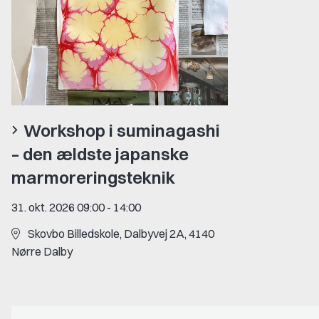
Workshop i suminagashi
– den ældste japanske
marmoreringsteknik
31. okt. 2026 09:00
-
14:00
Skovbo Billedskole, Dalbyvej 2A, 4140
Nørre Dalby