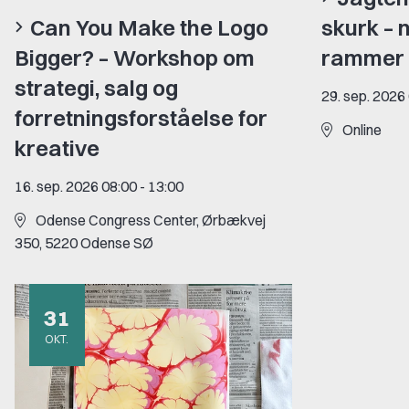
Can You Make the Logo
skurk – 
Bigger? – Workshop om
rammer
strategi, salg og
29. sep. 2026
forretningsforståelse for
Online
kreative
16. sep. 2026 08:00
-
13:00
Odense Congress Center, Ørbækvej
350, 5220 Odense SØ
31
OKT.