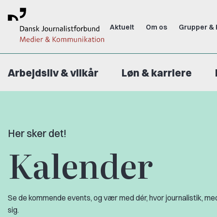
Aktuelt
Om os
Grupper & 
Arbejdsliv & vilkår
Løn & karriere
Her sker det!
Kalender
Se de kommende events, og vær med dér, hvor journalistik, me
sig.