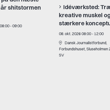
Idéværksted: Tr
når shitstormen
kreative muskel og
stærkere konceptu
 08:00
-
09:00
08. okt. 2026 08:00
-
12:00
Dansk Journalistforbund,
Forbundshuset, Sluseholmen 
SV