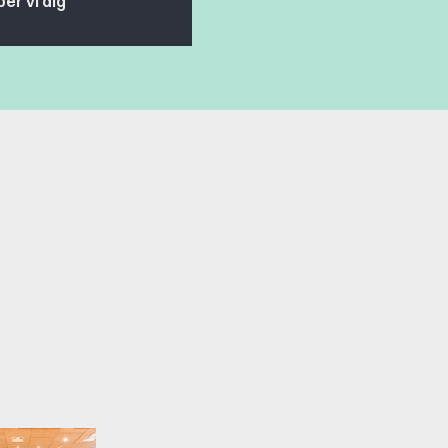
per vi dig