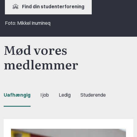
Find din studenterforening
Foto: Mikkel Inumineq
Mød vores
medlemmer
Uafhængig
I job
Ledig
Studerende