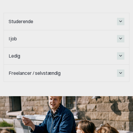
Studerende
I job
Ledig
Freelancer / selvstændig