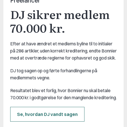
Freelancer
DJ sikrer medlem
70.000 kr.
Efter at have ændret et medlems byline til to initialer
på 286 artikler, uden korrekt kreditering, endte Bonnier
med at overtræde reglerne for ophavsret og god skik.
DJ tog sagen op og førte forhandlingerne på
medlemmets vegne.
Resultatet blev et forlig, hvor Bonnier nu skal betale
70.000 kr. i godtgørelse for den manglende kreditering.
Se, hvordan DJ vandt sagen