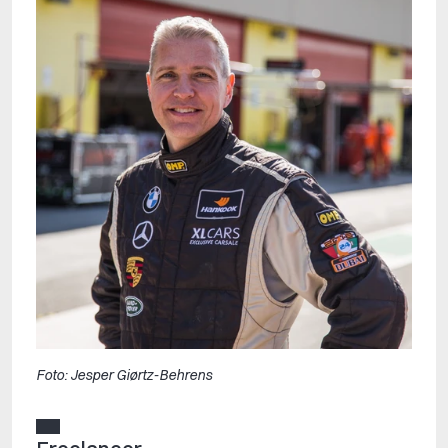
Foto: Jesper Giørtz-Behrens