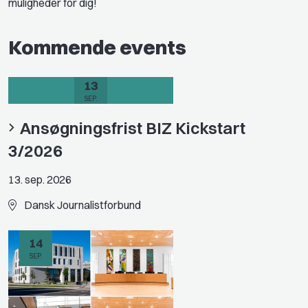
muligheder for dig!
Kommende events
13
SEP.
Ansøgningsfrist BIZ Kickstart
3/2026
13. sep. 2026
Dansk Journalistforbund
14
SEP.