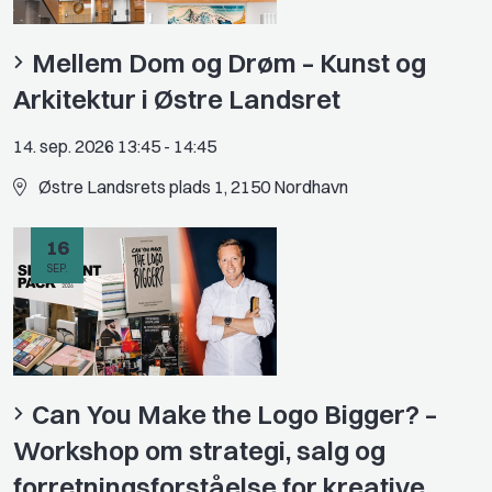
Mellem Dom og Drøm – Kunst og
Arkitektur i Østre Landsret
14. sep. 2026 13:45
-
14:45
Østre Landsrets plads 1, 2150 Nordhavn
16
SEP.
Can You Make the Logo Bigger? –
Workshop om strategi, salg og
forretningsforståelse for kreative