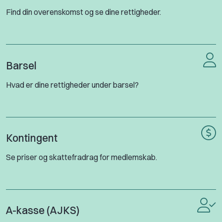
Find din overenskomst og se dine rettigheder.
Barsel
Hvad er dine rettigheder under barsel?
Kontingent
Se priser og skattefradrag for medlemskab.
A-kasse (AJKS)