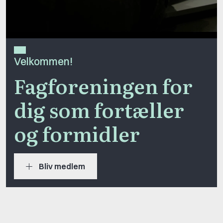
Velkommen!
Fagforeningen for
dig som fortæller
og formidler
Bliv medlem