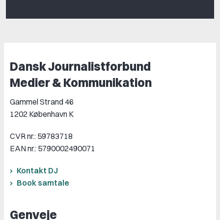
Dansk Journalistforbund
Medier & Kommunikation
Gammel Strand 46
1202 København K
CVR nr.: 59783718
EAN nr.: 5790002490071
Kontakt DJ
Book samtale
Genveje