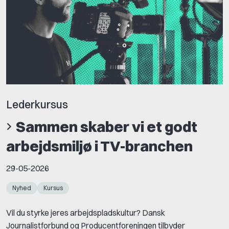
Lederkursus
Sammen skaber vi et godt
arbejdsmiljø i TV-branchen
29-05-2026
Nyhed
Kursus
Vil du styrke jeres arbejdspladskultur? Dansk
Journalistforbund og Producentforeningen tilbyder