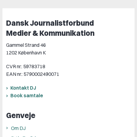
Dansk Journalistforbund
Medier & Kommunikation
Gammel Strand 46
1202 København K
CVR nr.: 59783718
EAN nr.: 5790002490071
Kontakt DJ
Book samtale
Genveje
Om DJ