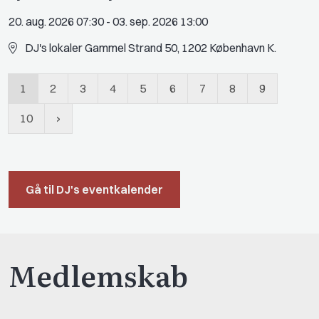
20. aug. 2026 07:30
-
03. sep. 2026 13:00
DJ's lokaler Gammel Strand 50, 1202 København K.
1
2
3
4
5
6
7
8
9
10
Gå til DJ's eventkalender
Medlemskab