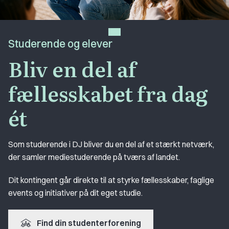
Studerende og elever
Bliv en del af
fællesskabet fra dag
ét
Som studerende i DJ bliver du en del af et stærkt netværk,
der samler mediestuderende på tværs af landet.
Dit kontingent går direkte til at styrke fællesskaber, faglige
events og initiativer på dit eget studie.
Find din studenterforening