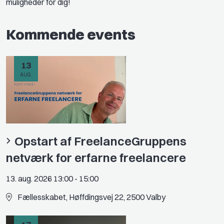
muligheder for dig!
Kommende events
13
AUG.
Opstart af FreelanceGruppens
netværk for erfarne freelancere
13. aug. 2026 13:00
-
15:00
Fællesskabet, Høffdingsvej 22, 2500 Valby