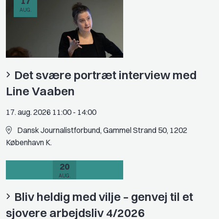
17
AUG.
Det svære portræt interview med
Line Vaaben
17. aug. 2026 11:00
-
14:00
Dansk Journalistforbund, Gammel Strand 50, 1202
København K.
20
AUG.
Bliv heldig med vilje – genvej til et
sjovere arbejdsliv 4/2026