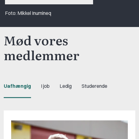
Foto: Mikkel Inumineq
Mød vores
medlemmer
Uafhængig
I job
Ledig
Studerende