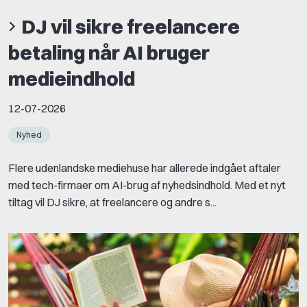
DJ vil sikre freelancere
betaling når AI bruger
medieindhold
12-07-2026
Nyhed
Flere udenlandske mediehuse har allerede indgået aftaler
med tech-firmaer om AI-brug af nyhedsindhold. Med et nyt
tiltag vil DJ sikre, at freelancere og andre s...