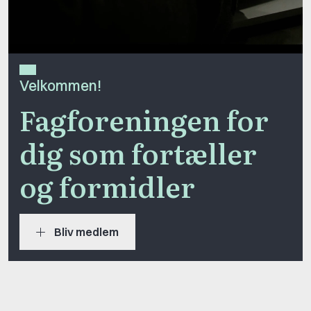
Velkommen!
Fagforeningen for
dig som fortæller
og formidler
Bliv medlem