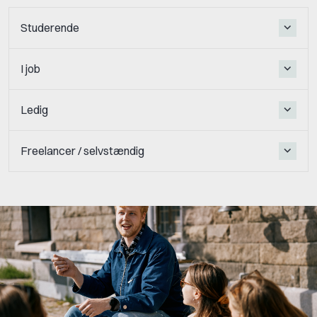
Studerende
I job
Ledig
Freelancer / selvstændig